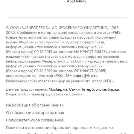
AppGallery
© ООО «БИЗНЕСПРЕСС», АО «РОСБИЗНЕСКОНСАЛТИНГ», 1995–
2026. Сообщения и материалы информационного агентства «РБК»
(свидетельство о регистрации средства массовой информации
выдано Федеральной службой по надзору в сфере связи,
информационных технологий и массовых коммуникаций
(Роскомнадзор) 09.12.2015 за номером ИА №ФС77-63848) и сетевого
издания «РБК» (свидетельство о регистрации средства массовой
информации выдано Федеральной службой по надзору в сфере связи,
информационных технологий и массовых коммуникаций
(Роскомнадзор) 03.12.2021 за номером ЭЛ №ФС77-82385)
сопровождаются пометкой «РБК».
letters@rbc.ru
18+
Владельцем сайта является информационное агентство «РБК».
Данные предоставлены:
Мосбиржа
,
Санкт-Петербургская биржа
.
Индексы облигаций предоставлены Cbonds.
Информация об ограничениях
О соблюдении авторских прав
Пользовательское соглашение
Политика в отношении обработки персональных данных