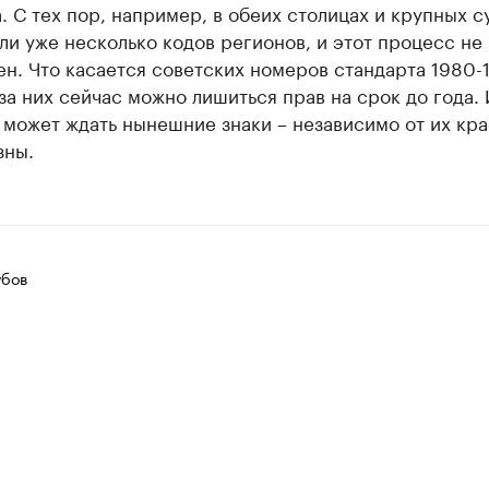
. С тех пор, например, в обеих столицах и крупных с
и уже несколько кодов регионов, и этот процесс не
н. Что касается советских номеров стандарта 1980-
 за них сейчас можно лишиться прав на срок до года. 
 может ждать нынешние знаки – независимо от их кра
зны.
убов