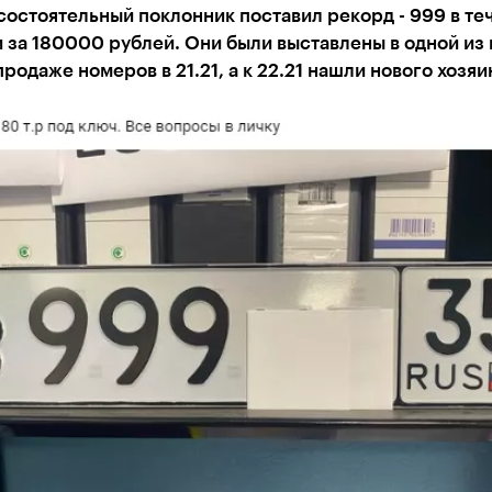
состоятельный поклонник поставил рекорд - 999 в те
 за 180000 рублей. Они были выставлены в одной из
продаже номеров в 21.21, а к 22.21 нашли нового хозяи