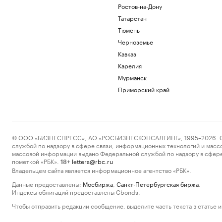
Ростов-на-Дону
Татарстан
Тюмень
Черноземье
Кавказ
Карелия
Мурманск
Приморский край
© ООО «БИЗНЕСПРЕСС», АО «РОСБИЗНЕСКОНСАЛТИНГ», 1995–2026. Сообщ
службой по надзору в сфере связи, информационных технологий и масс
массовой информации выдано Федеральной службой по надзору в сфере
пометкой «РБК».
letters@rbc.ru
18+
Владельцем сайта является информационное агентство «РБК».
Данные предоставлены:
Мосбиржа
,
Санкт-Петербургская биржа
.
Индексы облигаций предоставлены Cbonds.
Чтобы отправить редакции сообщение, выделите часть текста в статье и 