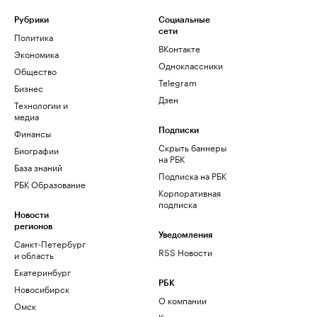
Рубрики
Социальные
сети
Политика
ВКонтакте
Экономика
Одноклассники
Общество
Telegram
Бизнес
Дзен
Технологии и
медиа
Финансы
Подписки
Скрыть баннеры
Биографии
на РБК
База знаний
Подписка на РБК
РБК Образование
Корпоративная
подписка
Новости
регионов
Уведомления
Санкт-Петербург
RSS Новости
и область
Екатеринбург
РБК
Новосибирск
О компании
Омск
Контактная