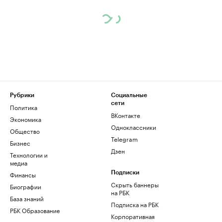
Рубрики
Социальные
сети
Политика
ВКонтакте
Экономика
Одноклассники
Общество
Telegram
Бизнес
Дзен
Технологии и
медиа
Финансы
Подписки
Скрыть баннеры
Биографии
на РБК
База знаний
Подписка на РБК
РБК Образование
Корпоративная