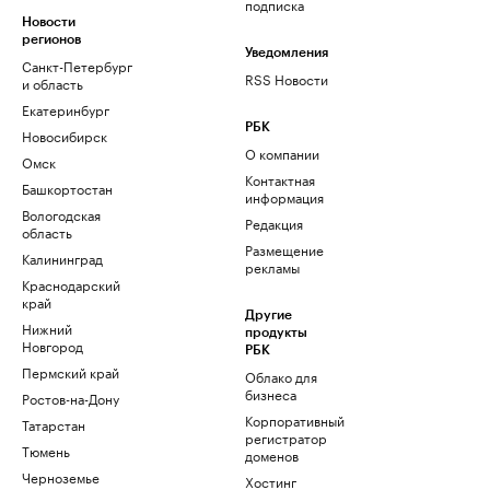
подписка
Новости
регионов
Уведомления
Санкт-Петербург
RSS Новости
и область
Екатеринбург
РБК
Новосибирск
О компании
Омск
Контактная
Башкортостан
информация
Вологодская
Редакция
область
Размещение
Калининград
рекламы
Краснодарский
край
Другие
Нижний
продукты
Новгород
РБК
Пермский край
Облако для
бизнеса
Ростов-на-Дону
Корпоративный
Татарстан
регистратор
Тюмень
доменов
Черноземье
Хостинг