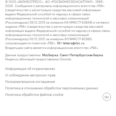
© ООО «БИЗНЕСПРЕСС», АО «РОСБИЗНЕСКОНСАЛТИНГ», 1995–
2026. Сообщения и материалы информационного агентства «РБК»
(свидетельство о регистрации средства массовой информации
выдано Федеральной службой по надзору в сфере связи,
информационных технологий и массовых коммуникаций
(Роскомнадзор) 09.12.2015 за номером ИА №ФС77-63848) и сетевого
издания «РБК» (свидетельство о регистрации средства массовой
информации выдано Федеральной службой по надзору в сфере связи,
информационных технологий и массовых коммуникаций
(Роскомнадзор) 03.12.2021 за номером ЭЛ №ФС77-82385)
сопровождаются пометкой «РБК».
letters@rbc.ru
18+
Владельцем сайта является информационное агентство «РБК».
Данные предоставлены:
Мосбиржа
,
Санкт-Петербургская биржа
.
Индексы облигаций предоставлены Cbonds.
Информация об ограничениях
О соблюдении авторских прав
Пользовательское соглашение
Политика в отношении обработки персональных данных
Политика обработки файлов cookie
18+