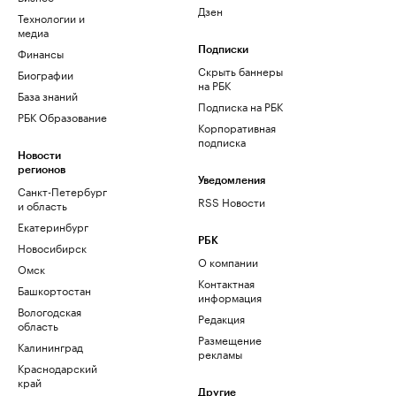
Дзен
Технологии и
медиа
Финансы
Подписки
Скрыть баннеры
Биографии
на РБК
База знаний
Подписка на РБК
РБК Образование
Корпоративная
подписка
Новости
регионов
Уведомления
Санкт-Петербург
RSS Новости
и область
Екатеринбург
РБК
Новосибирск
О компании
Омск
Контактная
Башкортостан
информация
Вологодская
Редакция
область
Размещение
Калининград
рекламы
Краснодарский
край
Другие