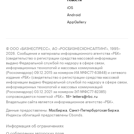
Новости
iOS
Android
AppGallery
© ООО «БИЗНЕСПРЕСС», АО «РОСБИЗНЕСКОНСАЛТИНГ», 1995–
2026. Сообщения и материалы информационного агентства «РБК»
(свидетельство о регистрации средства массовой информации
выдано Федеральной службой по надзору в сфере связи,
информационных технологий и массовых коммуникаций
(Роскомнадзор) 09.12.2015 за номером ИА №ФС77-63848) и сетевого
издания «РБК» (свидетельство о регистрации средства массовой
информации выдано Федеральной службой по надзору в сфере связи,
информационных технологий и массовых коммуникаций
(Роскомнадзор) 03.12.2021 за номером ЭЛ №ФС77-82385)
сопровождаются пометкой «РБК».
letters@rbc.ru
18+
Владельцем сайта является информационное агентство «РБК».
Данные предоставлены:
Мосбиржа
,
Санкт-Петербургская биржа
.
Индексы облигаций предоставлены Cbonds.
Информация об ограничениях
О соблюдении авторских прав