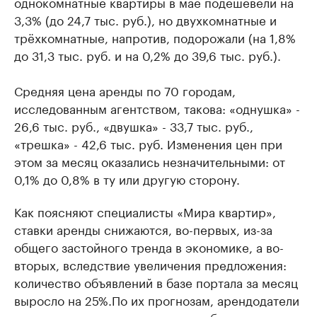
однокомнатные квартиры в мае подешевели на
3,3% (до 24,7 тыс. руб.), но двухкомнатные и
трёхкомнатные, напротив, подорожали (на 1,8%
до 31,3 тыс. руб. и на 0,2% до 39,6 тыс. руб.).
Средняя цена аренды по 70 городам,
исследованным агентством, такова: «однушка» -
26,6 тыс. руб., «двушка» - 33,7 тыс. руб.,
«трешка» - 42,6 тыс. руб. Изменения цен при
этом за месяц оказались незначительными: от
0,1% до 0,8% в ту или другую сторону.
Как поясняют специалисты «Мира квартир»,
ставки аренды снижаются, во-первых, из-за
общего застойного тренда в экономике, а во-
вторых, вследствие увеличения предложения:
количество объявлений в базе портала за месяц
выросло на 25%.По их прогнозам, арендодатели
возьмут реванш в августе - сентябре, когда на