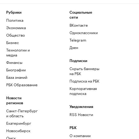
Рубрики
Социальные
сети
Политика
ВКонтакте
Экономика
Одноклассники
Общество
Telegram
Бизнес
Дзен
Технологии и
медиа
Финансы
Подписки
Скрыть баннеры
Биографии
на РБК
База знаний
Подписка на РБК
РБК Образование
Корпоративная
подписка
Новости
регионов
Уведомления
Санкт-Петербург
RSS Новости
и область
Екатеринбург
РБК
Новосибирск
О компании
Омск