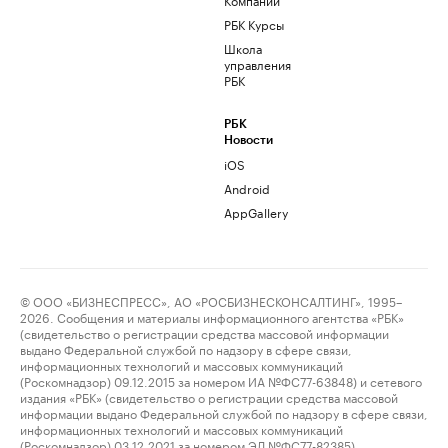
РБК Курсы
Школа
управления
РБК
РБК
Новости
iOS
Android
AppGallery
© ООО «БИЗНЕСПРЕСС», АО «РОСБИЗНЕСКОНСАЛТИНГ», 1995–
2026. Сообщения и материалы информационного агентства «РБК»
(свидетельство о регистрации средства массовой информации
выдано Федеральной службой по надзору в сфере связи,
информационных технологий и массовых коммуникаций
(Роскомнадзор) 09.12.2015 за номером ИА №ФС77-63848) и сетевого
издания «РБК» (свидетельство о регистрации средства массовой
информации выдано Федеральной службой по надзору в сфере связи,
информационных технологий и массовых коммуникаций
(Роскомнадзор) 03.12.2021 за номером ЭЛ №ФС77-82385)