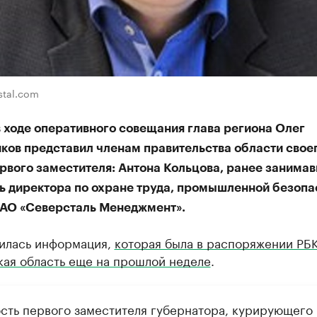
stal.com
 ходе оперативного совещания глава региона Олег
ков представил членам правительства области свое
ервого заместителя: Антона Кольцова, ранее занима
ь директора по охране труда, промышленной безопа
 АО «Северсталь Менеджмент».
илась информация,
которая была в распоряжении РБ
кая область еще на прошлой неделе
.
сть первого заместителя губернатора, курирующего