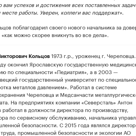
 вам успехов и достижения всех поставленных задач
 месте работы. Уверен, коллеги вас поддержат».
ьцов поблагодарил своего нового начальника за дове
«как можно скорее вникнуть во все дела».
1973 г.р., уроженец г. Череповца.
Викторович Кольцов
оду окончил Ярославскую государственную медицинс
ию по специальности «Педиатрия», а в 2003 —
вецкий государственный университет по специально
отка металлов давлением». Работал в системе
охранения Череповца и Медсанчасти металлургическ
ата. На предприятиях компании «Северсталь» Антон
в работал в должности директора по производству,
ора по сервисному обслуживанию, начальника управ
ленной безопасности. С 2015 года являлся директор
 труда, промышленной безопасности и экологии АО