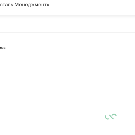
сталь Менеджмент».
еев