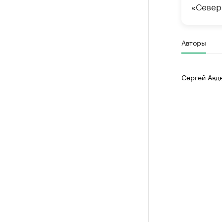
«Север
Авторы
Сергей Авд