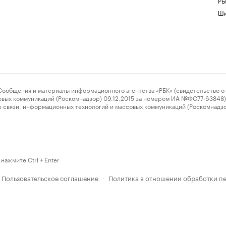
РБ
Шк
ения и материалы информационного агентства «РБК» (свидетельство о 
овых коммуникаций (Роскомнадзор) 09.12.2015 за номером ИА №ФС77-63848) 
 связи, информационных технологий и массовых коммуникаций (Роскомнадз
нажмите Ctrl + Enter
Пользовательское соглашение
Политика в отношении обработки п
·