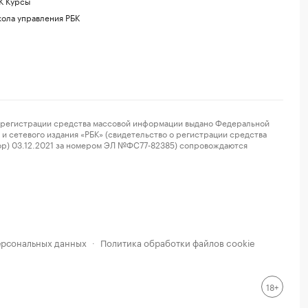
К Курсы
ола управления РБК
регистрации средства массовой информации выдано Федеральной
и сетевого издания «РБК» (свидетельство о регистрации средства
ор) 03.12.2021 за номером ЭЛ №ФС77-82385) сопровождаются
ерсональных данных
Политика обработки файлов cookie
·
18+