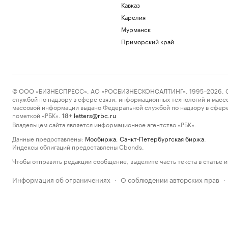
Кавказ
Карелия
Мурманск
Приморский край
© ООО «БИЗНЕСПРЕСС», АО «РОСБИЗНЕСКОНСАЛТИНГ», 1995–2026. Сообщ
службой по надзору в сфере связи, информационных технологий и масс
массовой информации выдано Федеральной службой по надзору в сфере
пометкой «РБК».
letters@rbc.ru
18+
Владельцем сайта является информационное агентство «РБК».
Данные предоставлены:
Мосбиржа
,
Санкт-Петербургская биржа
.
Индексы облигаций предоставлены Cbonds.
Чтобы отправить редакции сообщение, выделите часть текста в статье и 
Информация об ограничениях
О соблюдении авторских прав
·
·