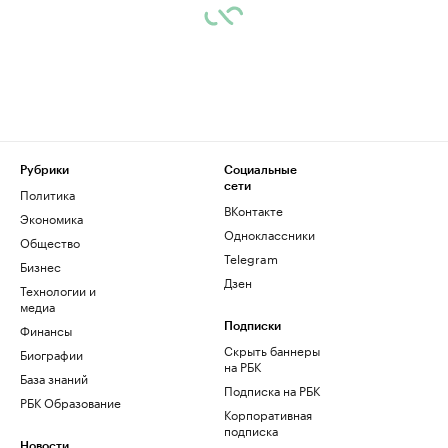
Рубрики
Социальные
сети
Политика
ВКонтакте
Экономика
Одноклассники
Общество
Telegram
Бизнес
Дзен
Технологии и
медиа
Финансы
Подписки
Скрыть баннеры
Биографии
на РБК
База знаний
Подписка на РБК
РБК Образование
Корпоративная
подписка
Новости