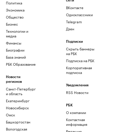
сети
Политика
ВКонтакте
Экономика
Одноклассники
Общество
Telegram
Бизнес
Дзен
Технологии и
медиа
Финансы
Подписки
Скрыть баннеры
Биографии
на РБК
База знаний
Подписка на РБК
РБК Образование
Корпоративная
подписка
Новости
регионов
Уведомления
Санкт-Петербург
RSS Новости
и область
Екатеринбург
РБК
Новосибирск
О компании
Омск
Контактная
Башкортостан
информация
Вологодская
Редакция