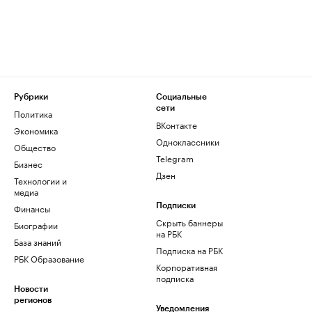
Рубрики
Социальные
сети
Политика
ВКонтакте
Экономика
Одноклассники
Общество
Telegram
Бизнес
Дзен
Технологии и
медиа
Финансы
Подписки
Скрыть баннеры
Биографии
на РБК
База знаний
Подписка на РБК
РБК Образование
Корпоративная
подписка
Новости
регионов
Уведомления