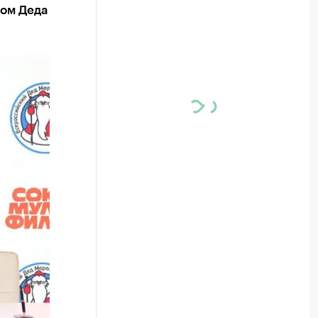
ком Деда