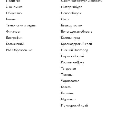
Политика
Санкт-Петербург и область
Экономика
Екатеринбург
Общество
Новосибирск
Бизнес
Омск
Технологии и медиа
Башкортостан
Финансы
Вологодская область
Биографии
Калининград
База знаний
Краснодарский край
РБК Образование
Нижний Новгород
Пермский край
Ростов-на-Дону
Татарстан
Тюмень
Черноземье
Кавказ
Карелия
Мурманск
Приморский край