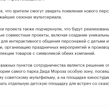
, что зрители смогут увидеть появления нового пер
жайших сезонах мультсериала.
и проекта также подчеркнули, что будут реализован
ые совместные проекты, включая создание уникальн
 для интерактивного общения персонажей с детьми и
и, организацию праздничных мероприятий и произво
лекции товаров с символикой обеих компаний.
 важных пунктов сотрудничества является решение о
тории самого парка Деда Мороза особую зону, посвя
у советскому мультфильму, а на площадке киностуди
ать отдельную детскую площадку для встреч со сказ