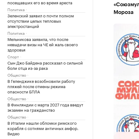
посещавших его во время ареста
«Союзмул
Политика
Мороза
Зеленский заявил о почти полном
отсутствии целых тепловых
электростанций
Политика
Мельникова заявила, что после
невыдачи визы на ЧЕ ей жаль своего
здоровья
Спорт
Сын Джо Байдена рассказал о сильной
боли отца из-за рака
Общество
В Геленджике возобновили работу
пляжей после отмены режима
опасности БПЛА
Общество
В Финляндии с марта 2027 года введут
экзамен на гражданство
Общество
В Италии нашли обломки римского
корабля с сотнями античных амфор.
Видео