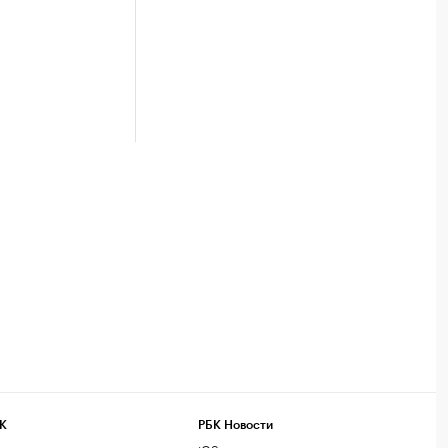
К
РБК Новости