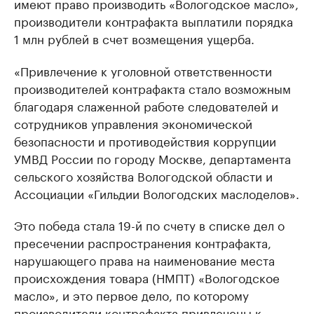
имеют право производить «Вологодское масло»,
производители контрафакта выплатили порядка
1 млн рублей в счет возмещения ущерба.
«Привлечение к уголовной ответственности
производителей контрафакта стало возможным
благодаря слаженной работе следователей и
сотрудников управления экономической
безопасности и противодействия коррупции
УМВД России по городу Москве, департамента
сельского хозяйства Вологодской области и
Ассоциации «Гильдии Вологодских маслоделов».
Это победа стала 19-й по счету в списке дел о
пресечении распространения контрафакта,
нарушающего права на наименование места
происхождения товара (НМПТ) «Вологодское
масло», и это первое дело, по которому
производители контрафакта привлечены к