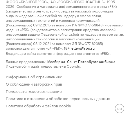
© ООО «БИЗНЕСПРЕСС», АО «РОСБИЗНЕСКОНСАЛТИНГ», 1995–
2026. Сообщения и материалы информационного агентства «РБК»
(свидетельство о регистрации средства массовой информации
выдано Федеральной службой по надзору в сфере связи,
информационных технологий и массовых коммуникаций
(Роскомнадзор) 09.12.2015 за номером ИА №ФС77-63848) и сетевого
издания «РБК» (свидетельство о регистрации средства массовой
информации выдано Федеральной службой по надзору в сфере связи,
информационных технологий и массовых коммуникаций
(Роскомнадзор) 03.12.2021 за номером ЭЛ №ФС77-82385)
сопровождаются пометкой «РБК».
letters@rbc.ru
18+
Владельцем сайта является информационное агентство «РБК».
Данные предоставлены:
Мосбиржа
,
Санкт-Петербургская биржа
.
Индексы облигаций предоставлены Cbonds.
Информация об ограничениях
О соблюдении авторских прав
Пользовательское соглашение
Политика в отношении обработки персональных данных
Политика обработки файлов cookie
18+