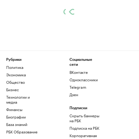
Рубрики
Социальные
сети
Политика
ВКонтакте
Экономика
Одноклассники
Общество
Telegram
Бизнес
Дзен
Технологии и
медиа
Финансы
Подписки
Скрыть баннеры
Биографии
на РБК
База знаний
Подписка на РБК
РБК Образование
Корпоративная