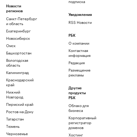
подписка
Новости
регионов
Уведомления
Санкт-Петербург
RSS Новости
и область
Екатеринбург
РБК
Новосибирск
О компании
Омск
Контактная
Башкортостан
информация
Вологодская
Редакция
область
Размещение
Калининград
рекламы
Краснодарский
край
Другие
Нижний
продукты
Новгород
РБК
Пермский край
Облако для
бизнеса
Ростов-на-Дону
Корпоративный
Татарстан
регистратор
Тюмень
доменов
Черноземье
Хостинг