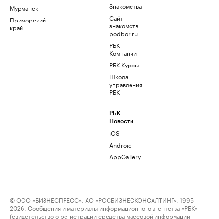
Знакомства
Мурманск
Сайт
Приморский
знакомств
край
podbor.ru
РБК
Компании
РБК Курсы
Школа
управления
РБК
РБК
Новости
iOS
Android
AppGallery
© ООО «БИЗНЕСПРЕСС», АО «РОСБИЗНЕСКОНСАЛТИНГ», 1995–
2026. Сообщения и материалы информационного агентства «РБК»
(свидетельство о регистрации средства массовой информации