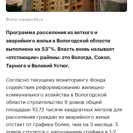
Фото: russworld.ru
Программа расселения из ветхого и
аварийного жилья в Вологодской области
выполнена на 53 %. Власть вновь называет
«отстающие» районы: это Вологда, Сокол,
Тарнога и Великий Устюг.
Согласно текущему мониторингу Фонда
содействия реформированию жилищно-
коммунального хозяйства в Вологодской
области строительство 9 домов общей
площадью 10,72 тысячи квадратных метров для
расселения граждан из аварийного жилья
отстает от графика более, чем на 3 месяца. 5
домов строятся с нарушением графика в 1-2