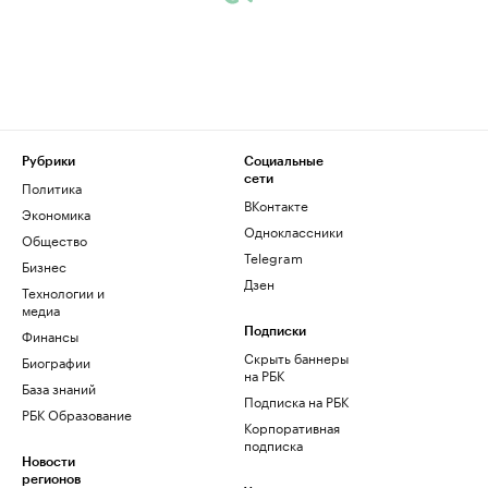
Рубрики
Социальные
сети
Политика
ВКонтакте
Экономика
Одноклассники
Общество
Telegram
Бизнес
Дзен
Технологии и
медиа
Финансы
Подписки
Скрыть баннеры
Биографии
на РБК
База знаний
Подписка на РБК
РБК Образование
Корпоративная
подписка
Новости
регионов