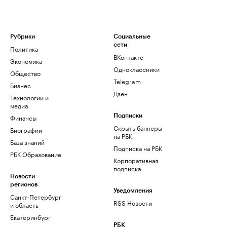
Рубрики
Социальные
сети
Политика
ВКонтакте
Экономика
Одноклассники
Общество
Telegram
Бизнес
Дзен
Технологии и
медиа
Финансы
Подписки
Скрыть баннеры
Биографии
на РБК
База знаний
Подписка на РБК
РБК Образование
Корпоративная
подписка
Новости
регионов
Уведомления
Санкт-Петербург
RSS Новости
и область
Екатеринбург
РБК