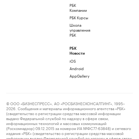
РБК
Компании
РБК Курсы
Школа
управления
РБК
РБК
Новости
iOS
Android
AppGallery
© ООО «БИЗНЕСПРЕСС», АО «РОСБИЗНЕСКОНСАЛТИНГ», 1995–
2026. Сообщения и материалы информационного агентства «РБК»
(свидетельство о регистрации средства массовой информации
выдано Федеральной службой по надзору в сфере связи,
информационных технологий и массовых коммуникаций
(Роскомнадзор) 09.12.2015 за номером ИА №ФС77-63848) и сетевого
издания «РБК» (свидетельство о регистрации средства массовой
информации выдано Федеральной службой по надзору в сфере связи,