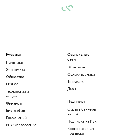
Рубрики
Социальные
сети
Политика
ВКонтакте
Экономика
Одноклассники
Общество
Telegram
Бизнес
Дзен
Технологии и
медиа
Финансы
Подписки
Скрыть баннеры
Биографии
на РБК
База знаний
Подписка на РБК
РБК Образование
Корпоративная
подписка