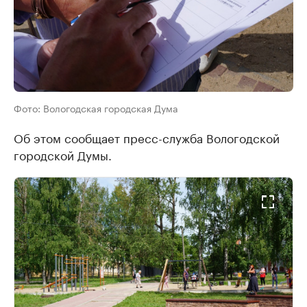
Фото: Вологодская городская Дума
Об этом сообщает пресс-служба Вологодской
городской Думы.