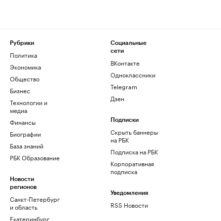
Рубрики
Социальные
сети
Политика
ВКонтакте
Экономика
Одноклассники
Общество
Telegram
Бизнес
Дзен
Технологии и
медиа
Финансы
Подписки
Скрыть баннеры
Биографии
на РБК
База знаний
Подписка на РБК
РБК Образование
Корпоративная
подписка
Новости
регионов
Уведомления
Санкт-Петербург
RSS Новости
и область
Екатеринбург