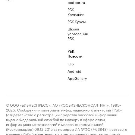
podbor.ru
РБК
Компании
РБК Курсы
Школа
управления
РБК
РБК
Новости
iOS
Android
AppGallery
© ООО «БИЗНЕСПРЕСС», АО «РОСБИЗНЕСКОНСАЛТИНГ», 1995–
2026. Сообщения и материалы информационного агентства «РБК»
(свидетельство о регистрации средства массовой информации
выдано Федеральной службой по надзору в сфере связи,
информационных технологий и массовых коммуникаций
(Роскомнадзор) 09.12.2015 за номером ИА №ФС77-63848) и сетевого
издания «РБК» (свидетельство о регистрации средства массовой