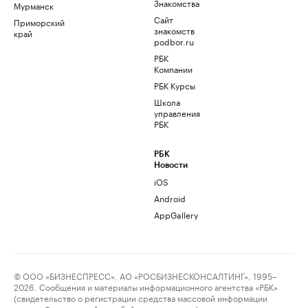
Знакомства
Мурманск
Сайт
Приморский
знакомств
край
podbor.ru
РБК
Компании
РБК Курсы
Школа
управления
РБК
РБК
Новости
iOS
Android
AppGallery
© ООО «БИЗНЕСПРЕСС», АО «РОСБИЗНЕСКОНСАЛТИНГ», 1995–
2026. Сообщения и материалы информационного агентства «РБК»
(свидетельство о регистрации средства массовой информации