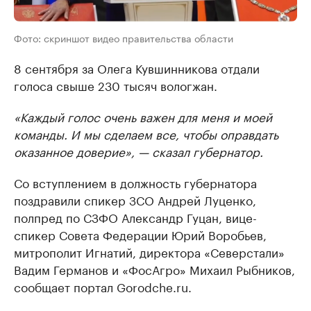
Фото: скриншот видео правительства области
8 сентября за Олега Кувшинникова отдали
голоса свыше 230 тысяч вологжан.
«Каждый голос очень важен для меня и моей
команды. И мы сделаем все, чтобы оправдать
оказанное доверие», — сказал губернатор.
Со вступлением в должность губернатора
поздравили спикер ЗСО Андрей Луценко,
полпред по СЗФО Александр Гуцан, вице-
спикер Совета Федерации Юрий Воробьев,
митрополит Игнатий, директора «Северстали»
Вадим Германов и «ФосАгро» Михаил Рыбников,
сообщает портал Gorodche.ru.