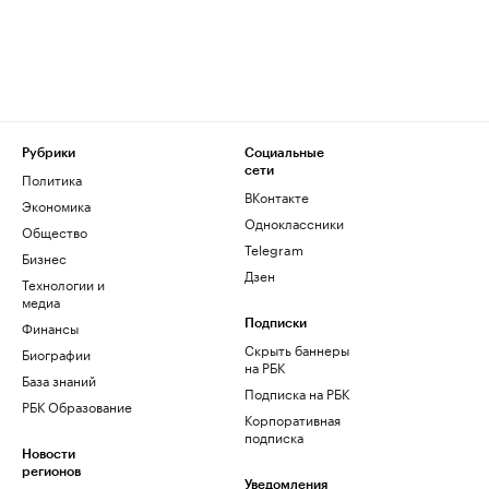
Рубрики
Социальные
сети
Политика
ВКонтакте
Экономика
Одноклассники
Общество
Telegram
Бизнес
Дзен
Технологии и
медиа
Финансы
Подписки
Скрыть баннеры
Биографии
на РБК
База знаний
Подписка на РБК
РБК Образование
Корпоративная
подписка
Новости
регионов
Уведомления