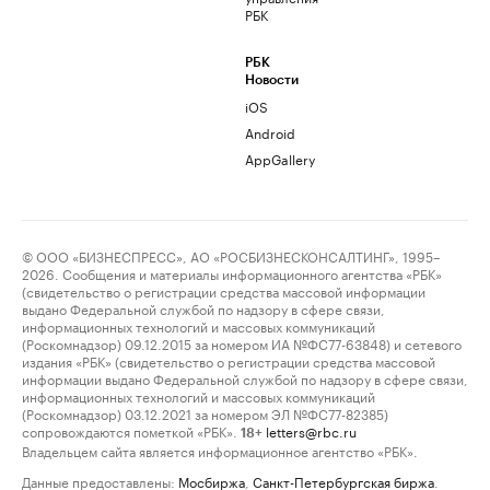
РБК
РБК
Новости
iOS
Android
AppGallery
© ООО «БИЗНЕСПРЕСС», АО «РОСБИЗНЕСКОНСАЛТИНГ», 1995–
2026. Сообщения и материалы информационного агентства «РБК»
(свидетельство о регистрации средства массовой информации
выдано Федеральной службой по надзору в сфере связи,
информационных технологий и массовых коммуникаций
(Роскомнадзор) 09.12.2015 за номером ИА №ФС77-63848) и сетевого
издания «РБК» (свидетельство о регистрации средства массовой
информации выдано Федеральной службой по надзору в сфере связи,
информационных технологий и массовых коммуникаций
(Роскомнадзор) 03.12.2021 за номером ЭЛ №ФС77-82385)
сопровождаются пометкой «РБК».
letters@rbc.ru
18+
Владельцем сайта является информационное агентство «РБК».
Данные предоставлены:
Мосбиржа
,
Санкт-Петербургская биржа
.