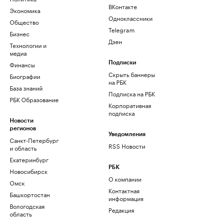
ВКонтакте
Экономика
Одноклассники
Общество
Telegram
Бизнес
Дзен
Технологии и
медиа
Финансы
Подписки
Скрыть баннеры
Биографии
на РБК
База знаний
Подписка на РБК
РБК Образование
Корпоративная
подписка
Новости
регионов
Уведомления
Санкт-Петербург
RSS Новости
и область
Екатеринбург
РБК
Новосибирск
О компании
Омск
Контактная
Башкортостан
информация
Вологодская
Редакция
область