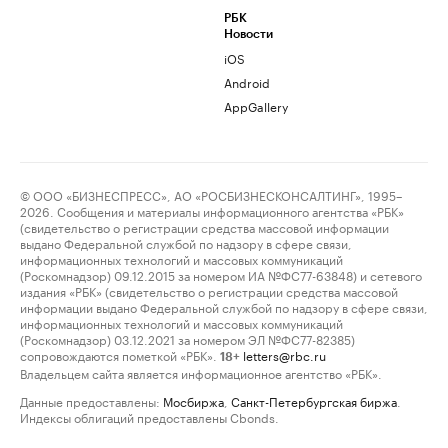
РБК
Новости
iOS
Android
AppGallery
© ООО «БИЗНЕСПРЕСС», АО «РОСБИЗНЕСКОНСАЛТИНГ», 1995–
2026. Сообщения и материалы информационного агентства «РБК»
(свидетельство о регистрации средства массовой информации
выдано Федеральной службой по надзору в сфере связи,
информационных технологий и массовых коммуникаций
(Роскомнадзор) 09.12.2015 за номером ИА №ФС77-63848) и сетевого
издания «РБК» (свидетельство о регистрации средства массовой
информации выдано Федеральной службой по надзору в сфере связи,
информационных технологий и массовых коммуникаций
(Роскомнадзор) 03.12.2021 за номером ЭЛ №ФС77-82385)
сопровождаются пометкой «РБК».
letters@rbc.ru
18+
Владельцем сайта является информационное агентство «РБК».
Данные предоставлены:
Мосбиржа
,
Санкт-Петербургская биржа
.
Индексы облигаций предоставлены Cbonds.