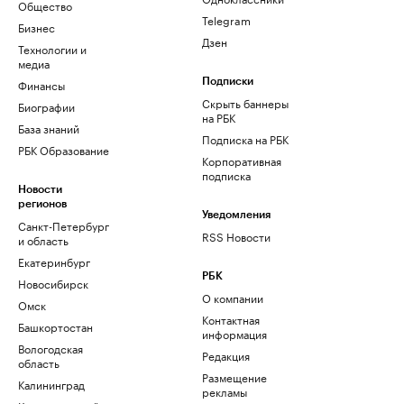
Общество
Telegram
Бизнес
Дзен
Технологии и
медиа
Финансы
Подписки
Скрыть баннеры
Биографии
на РБК
База знаний
Подписка на РБК
РБК Образование
Корпоративная
подписка
Новости
регионов
Уведомления
Санкт-Петербург
RSS Новости
и область
Екатеринбург
РБК
Новосибирск
О компании
Омск
Контактная
Башкортостан
информация
Вологодская
Редакция
область
Размещение
Калининград
рекламы