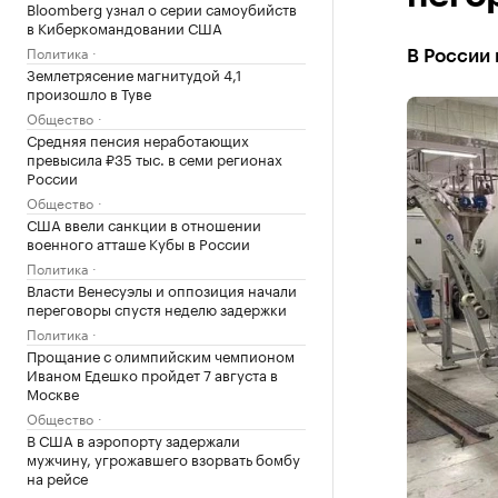
Bloomberg узнал о серии самоубийств
в Киберкомандовании США
Политика
В России 
Землетрясение магнитудой 4,1
произошло в Туве
Общество
Средняя пенсия неработающих
превысила ₽35 тыс. в семи регионах
России
Общество
США ввели санкции в отношении
военного атташе Кубы в России
Политика
Власти Венесуэлы и оппозиция начали
переговоры спустя неделю задержки
Политика
Прощание с олимпийским чемпионом
Иваном Едешко пройдет 7 августа в
Москве
Общество
В США в аэропорту задержали
мужчину, угрожавшего взорвать бомбу
на рейсе