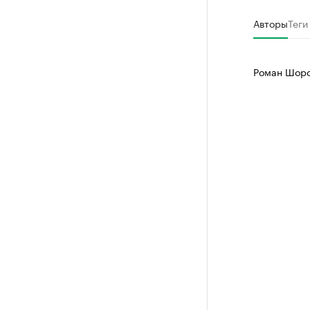
Авторы
Теги
Роман Шоро