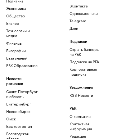
Политика
ВКонтакте
Экономика
Одноклассники
Общество
Telegram
Бизнес
Дзен
Технологии и
медиа
Финансы
Подписки
Скрыть баннеры
Биографии
на РБК
База знаний
Подписка на РБК
РБК Образование
Корпоративная
подписка
Новости
регионов
Уведомления
Санкт-Петербург
RSS Новости
и область
Екатеринбург
РБК
Новосибирск
О компании
Омск
Контактная
Башкортостан
информация
Вологодская
Редакция
область