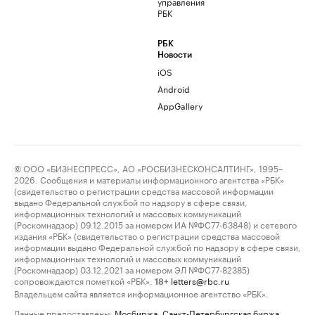
управления
РБК
РБК
Новости
iOS
Android
AppGallery
© ООО «БИЗНЕСПРЕСС», АО «РОСБИЗНЕСКОНСАЛТИНГ», 1995–
2026. Сообщения и материалы информационного агентства «РБК»
(свидетельство о регистрации средства массовой информации
выдано Федеральной службой по надзору в сфере связи,
информационных технологий и массовых коммуникаций
(Роскомнадзор) 09.12.2015 за номером ИА №ФС77-63848) и сетевого
издания «РБК» (свидетельство о регистрации средства массовой
информации выдано Федеральной службой по надзору в сфере связи,
информационных технологий и массовых коммуникаций
(Роскомнадзор) 03.12.2021 за номером ЭЛ №ФС77-82385)
сопровождаются пометкой «РБК».
letters@rbc.ru
18+
Владельцем сайта является информационное агентство «РБК».
Данные предоставлены:
Мосбиржа
,
Санкт-Петербургская биржа
.