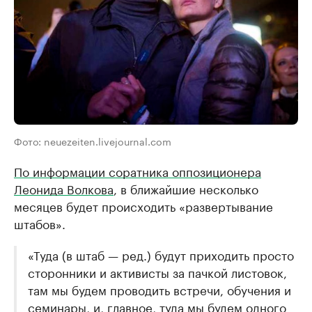
Фото: neuezeiten.livejournal.com
По информации соратника оппозиционера
Леонида Волкова
, в ближайшие несколько
месяцев будет происходить «развертывание
штабов».
«Туда (в штаб — ред.) будут приходить просто
сторонники и активисты за пачкой листовок,
там мы будем проводить встречи, обучения и
семинары, и, главное, туда мы будем одного