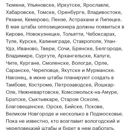
Тюмени, Ульяновске, Иркутске, Ярославле,
Хабаровске, Томске, Оренбурге, Владивостоке,
Рязани, Кемерово, Пензе, Астрахани и Липецке.
В мае штабы оппозиционера должны появиться в
Кирове, Новокузнецке, Тольятти, Чебоксарах,
Туле, Курске, Калиниграде, Ставрополе, Улан-
Удэ, Иваново, Твери, Сочи, Брянске, Белгороде,
Владимире, Сургуте, Архангельске, Калуге,
Чите, Кургане, Смоленске, Вологде, Орле,
Саранске, Череповце, Якутске и Мурманске.
Наконец, в июне штабы планируют создать в
Тамбове, Костроме, Петрозаводске, Йошкар-
Оле, Нижневартовске, Комсомольск-на-Амуре,
Братске, Сыктывкаре, Старом Осколе,
Благовещенске, Орске, Бийске, Пскове,
Великом Новгороде и несколько в Подмосковье.
Пока не известно, кто возглавит вологодский и
череповецкий штабы и будет в нем работать.