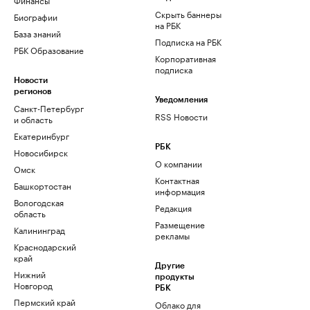
Скрыть баннеры
Биографии
на РБК
База знаний
Подписка на РБК
РБК Образование
Корпоративная
подписка
Новости
регионов
Уведомления
Санкт-Петербург
RSS Новости
и область
Екатеринбург
РБК
Новосибирск
О компании
Омск
Контактная
Башкортостан
информация
Вологодская
Редакция
область
Размещение
Калининград
рекламы
Краснодарский
край
Другие
Нижний
продукты
Новгород
РБК
Пермский край
Облако для