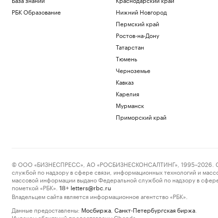
РБК Образование
Нижний Новгород
Пермский край
Ростов-на-Дону
Татарстан
Тюмень
Черноземье
Кавказ
Карелия
Мурманск
Приморский край
© ООО «БИЗНЕСПРЕСС», АО «РОСБИЗНЕСКОНСАЛТИНГ», 1995–2026. Сообщ
службой по надзору в сфере связи, информационных технологий и масс
массовой информации выдано Федеральной службой по надзору в сфере
пометкой «РБК».
letters@rbc.ru
18+
Владельцем сайта является информационное агентство «РБК».
Данные предоставлены:
Мосбиржа
,
Санкт-Петербургская биржа
.
Индексы облигаций предоставлены Cbonds.