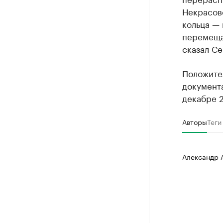
Некрасов
кольца — 
перемещат
сказал Се
Положите
документ
декабре 2
Авторы
Теги
Александр 