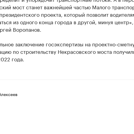
ский мост станет важнейшей частью Малого транспо
президентского проекта, который позволит водителя
ься из одного конца города в другой, минуя центр»,
ргей Воропанов.
льное заключение госэкспертизы на проектно-сметн
ацию по строительству Некрасовского моста получил
022 года.
Алексеев