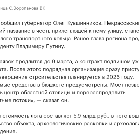
ница С.Воропанова ВК
сообщил губернатор Олег Кувшинников. Некрасовский
й название в честь прилегающей к нему улицу, стане
лого транспортного кольца. Ранее глава региона пре
денту Владимиру Путину.
аявок продлится до 9 марта, а контракт подпишем уж
та. После этого подрядная организация сразу присту
авершение строительства планируется в 2026 году.
мые средства в бюджете предусмотрены. Мост позв
ть центр областной столицы и перераспределить
ные потоки», — сказал он.
 стоимость лота составляет 5,9 млрд руб., в него во
ство объекта, археологические раскопки и археолог
дение.