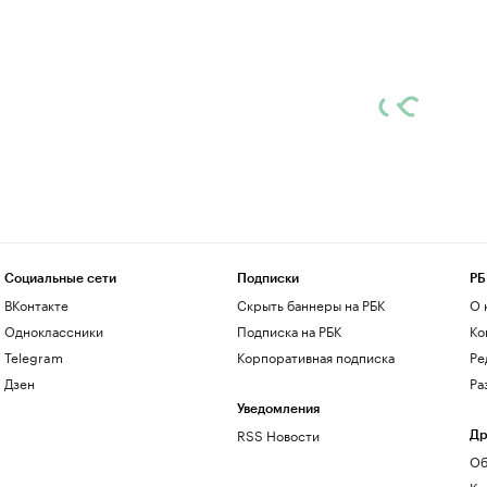
Социальные сети
Подписки
РБ
ВКонтакте
Скрыть баннеры на РБК
О 
Одноклассники
Подписка на РБК
Ко
Telegram
Корпоративная подписка
Ре
Дзен
Ра
Уведомления
RSS Новости
Др
Об
Ко