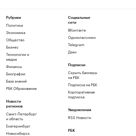
Рубрики
Социальные
сети
Политика
ВКонтакте
Экономика
Одноклассники
Общество
Telegram
Бизнес
Дзен
Технологии и
медиа
Финансы
Подписки
Скрыть баннеры
Биографии
на РБК
База знаний
Подписка на РБК
РБК Образование
Корпоративная
подписка
Новости
регионов
Уведомления
Санкт-Петербург
RSS Новости
и область
Екатеринбург
РБК
Новосибирск