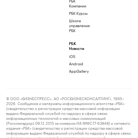
РБК
Компании
РБК Курсы
Школа
управления
РБК
РБК
Новости
iOS
Android
AppGallery
© ООО «БИЗНЕСПРЕСС», АО «РОСБИЗНЕСКОНСАЛТИНГ», 1995–
2026. Сообщения и материалы информационного агентства «РБК»
(свидетельство о регистрации средства массовой информации
выдано Федеральной службой по надзору в сфере связи,
информационных технологий и массовых коммуникаций
(Роскомнадзор) 09.12.2015 за номером ИА №ФС77-63848) и сетевого
издания «РБК» (свидетельство о регистрации средства массовой
информации выдано Федеральной службой по надзору в сфере связи,
информационных технологий и массовых коммуникаций