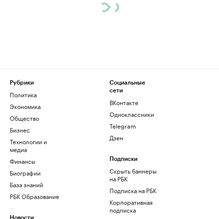
Рубрики
Социальные
сети
Политика
ВКонтакте
Экономика
Одноклассники
Общество
Telegram
Бизнес
Дзен
Технологии и
медиа
Финансы
Подписки
Скрыть баннеры
Биографии
на РБК
База знаний
Подписка на РБК
РБК Образование
Корпоративная
подписка
Новости