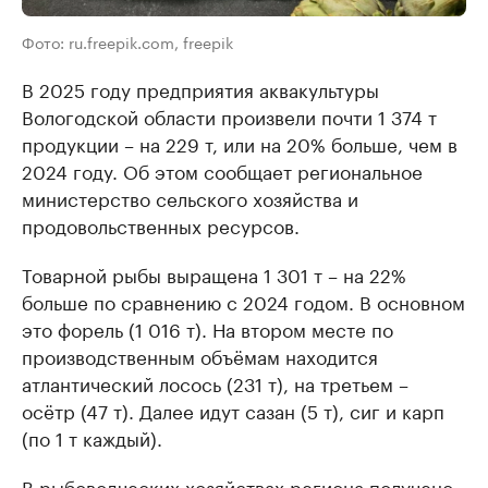
Фото: ru.freepik.com, freepik
В 2025 году предприятия аквакультуры
Вологодской области произвели почти 1 374 т
продукции – на 229 т, или на 20% больше, чем в
2024 году. Об этом сообщает региональное
министерство сельского хозяйства и
продовольственных ресурсов.
Товарной рыбы выращена 1 301 т – на 22%
больше по сравнению с 2024 годом. В основном
это форель (1 016 т). На втором месте по
производственным объёмам находится
атлантический лосось (231 т), на третьем –
осётр (47 т). Далее идут сазан (5 т), сиг и карп
(по 1 т каждый).
В рыбоводческих хозяйствах региона получено