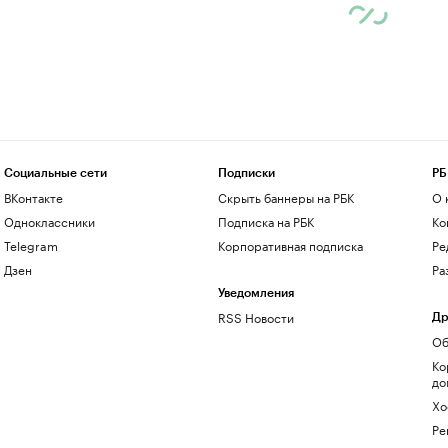
Социальные сети
Подписки
РБ
ВКонтакте
Скрыть баннеры на РБК
О 
Одноклассники
Подписка на РБК
Ко
Telegram
Корпоративная подписка
Ре
Дзен
Ра
Уведомления
RSS Новости
Др
Об
Ко
до
Хо
Ре