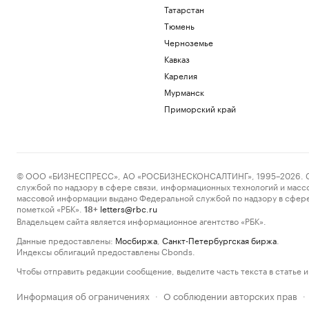
Татарстан
Тюмень
Черноземье
Кавказ
Карелия
Мурманск
Приморский край
© ООО «БИЗНЕСПРЕСС», АО «РОСБИЗНЕСКОНСАЛТИНГ», 1995–2026. Сообщ
службой по надзору в сфере связи, информационных технологий и масс
массовой информации выдано Федеральной службой по надзору в сфере
пометкой «РБК».
letters@rbc.ru
18+
Владельцем сайта является информационное агентство «РБК».
Данные предоставлены:
Мосбиржа
,
Санкт-Петербургская биржа
.
Индексы облигаций предоставлены Cbonds.
Чтобы отправить редакции сообщение, выделите часть текста в статье и 
Информация об ограничениях
О соблюдении авторских прав
·
·