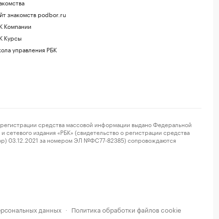
акомства
йт знакомств podbor.ru
К Компании
К Курсы
ола управления РБК
регистрации средства массовой информации выдано Федеральной
и сетевого издания «РБК» (свидетельство о регистрации средства
ор) 03.12.2021 за номером ЭЛ №ФС77-82385) сопровождаются
ерсональных данных
Политика обработки файлов cookie
·