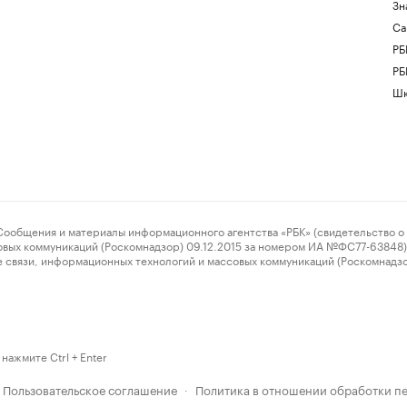
Зн
Са
РБ
РБ
Шк
ения и материалы информационного агентства «РБК» (свидетельство о 
овых коммуникаций (Роскомнадзор) 09.12.2015 за номером ИА №ФС77-63848) 
 связи, информационных технологий и массовых коммуникаций (Роскомнадз
нажмите Ctrl + Enter
Пользовательское соглашение
Политика в отношении обработки п
·