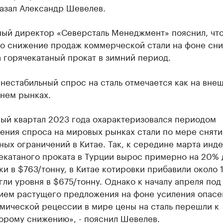
азал Александр Шевелев.
ный директор «Северсталь Менеджмент» пояснил, чт
о снижение продаж коммерческой стали на фоне сн
 горячекатаный прокат в зимний период.
нестабильный спрос на сталь отмечается как на внеш
ннем рынках.
ый квартал 2023 года охарактеризовался периодом
ения спроса на мировых рынках стали по мере сняти
ных ограничений в Китае. Так, к середине марта инд
екатаного проката в Турции вырос примерно на 20% 
ки в $763/тонну, в Китае котировки прибавили около 
гли уровня в $675/тонну. Однако к началу апреля под
ием растущего предложения на фоне усиления опасе
мической рецессии в мире цены на сталь перешли к
орому снижению», - пояснил Шевелев.