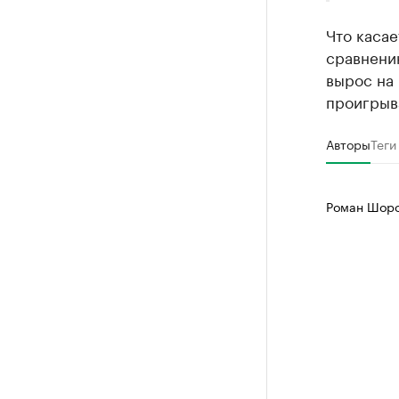
Что касае
сравнению
вырос на 
проигрыв
Авторы
Теги
Роман Шоро