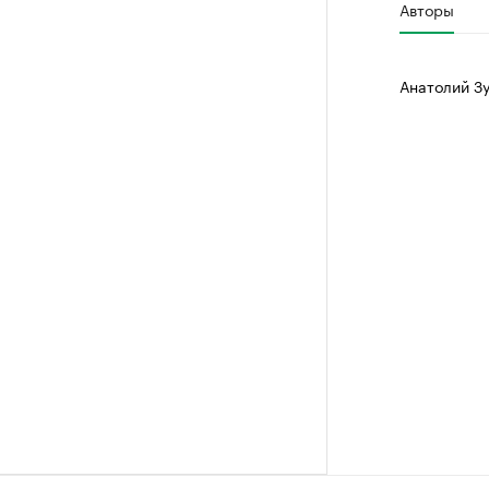
Авторы
Анатолий З