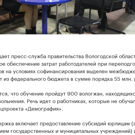
ает пресс-служба правительства Вологодской област
ое обеспечение затрат работодателей при переподго
ов на условиях софинансирования выделен межбюдж
 из федерального бюджета в сумме порядка 55 млн. 
ся, что обучение пройдут 900 вологжан, находящихс
ольнения. Речь идет о работниках, которые не обучал
ацпроекта «Демография».
ержка включает предоставление субсидий юрлицам (
ием государственных и муниципальных учреждений) 