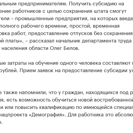
альным предпринимателям. Получить субсидию на
ение работников с целью сохранения штата смогут
тели – промышленные предприятия, на которых введ
полного рабочего времени, простой, временная
вка работ, предоставление отпусков без сохранения
й платы», – рассказал начальник департамента труда
 населения области Олег Белов.
е затраты на обучение одного человека составляют
рублей. Прием заявок на предоставление субсидии у
 также напомнили, что у граждан, находящихся под 
я, есть возможность обучиться новой востребованно
и или повысить квалификацию по имеющейся специа
нацпроекта «Демография». Для работника это абсол
.