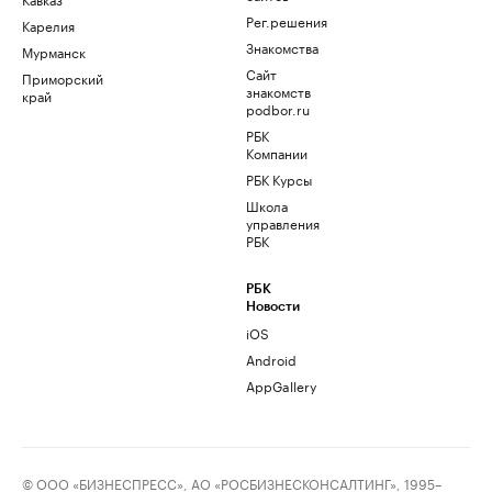
Рег.решения
Карелия
Знакомства
Мурманск
Сайт
Приморский
знакомств
край
podbor.ru
РБК
Компании
РБК Курсы
Школа
управления
РБК
РБК
Новости
iOS
Android
AppGallery
© ООО «БИЗНЕСПРЕСС», АО «РОСБИЗНЕСКОНСАЛТИНГ», 1995–