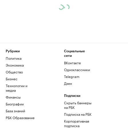
Рубрики
Социальные
сети
Политика
ВКонтакте
Экономика
Одноклассники
Общество
Telegram
Бизнес
Дзен
Технологии и
медиа
Финансы
Подписки
Скрыть баннеры
Биографии
на РБК
База знаний
Подписка на РБК
РБК Образование
Корпоративная
подписка