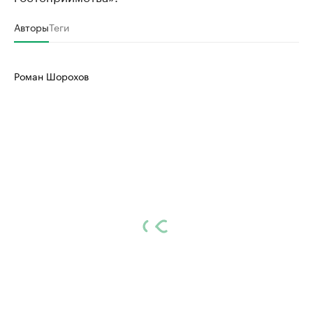
Авторы
Теги
Роман Шорохов