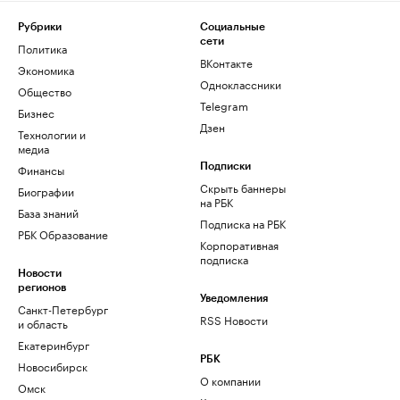
Рубрики
Социальные
сети
Политика
ВКонтакте
Экономика
Одноклассники
Общество
Telegram
Бизнес
Дзен
Технологии и
медиа
Финансы
Подписки
Скрыть баннеры
Биографии
на РБК
База знаний
Подписка на РБК
РБК Образование
Корпоративная
подписка
Новости
регионов
Уведомления
Санкт-Петербург
RSS Новости
и область
Екатеринбург
РБК
Новосибирск
О компании
Омск