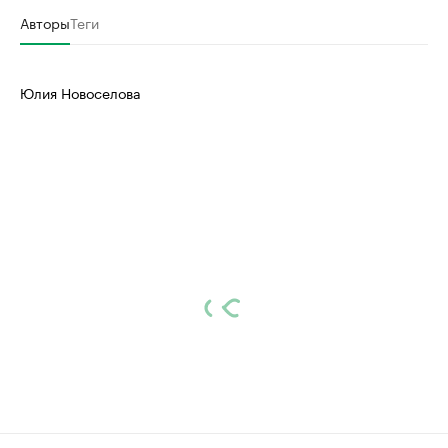
Авторы
Теги
Юлия Новоселова