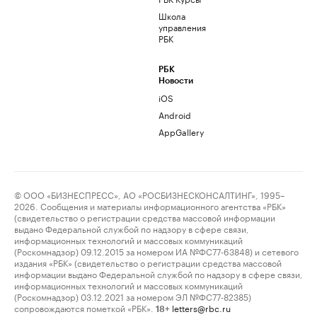
Школа
управления
РБК
РБК
Новости
iOS
Android
AppGallery
© ООО «БИЗНЕСПРЕСС», АО «РОСБИЗНЕСКОНСАЛТИНГ», 1995–
2026. Сообщения и материалы информационного агентства «РБК»
(свидетельство о регистрации средства массовой информации
выдано Федеральной службой по надзору в сфере связи,
информационных технологий и массовых коммуникаций
(Роскомнадзор) 09.12.2015 за номером ИА №ФС77-63848) и сетевого
издания «РБК» (свидетельство о регистрации средства массовой
информации выдано Федеральной службой по надзору в сфере связи,
информационных технологий и массовых коммуникаций
(Роскомнадзор) 03.12.2021 за номером ЭЛ №ФС77-82385)
сопровождаются пометкой «РБК».
letters@rbc.ru
18+