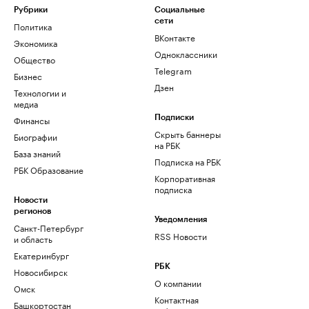
Рубрики
Социальные
сети
Политика
ВКонтакте
Экономика
Одноклассники
Общество
Telegram
Бизнес
Дзен
Технологии и
медиа
Финансы
Подписки
Скрыть баннеры
Биографии
на РБК
База знаний
Подписка на РБК
РБК Образование
Корпоративная
подписка
Новости
регионов
Уведомления
Санкт-Петербург
RSS Новости
и область
Екатеринбург
РБК
Новосибирск
О компании
Омск
Контактная
Башкортостан