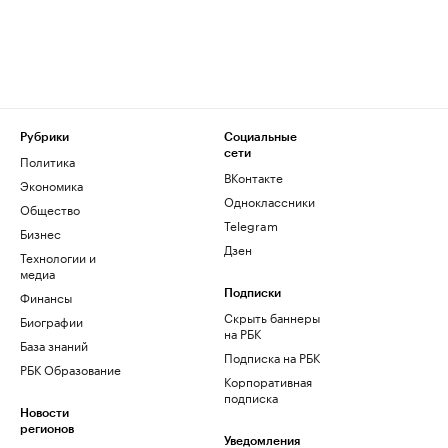
Рубрики
Социальные
сети
Политика
ВКонтакте
Экономика
Одноклассники
Общество
Telegram
Бизнес
Дзен
Технологии и
медиа
Финансы
Подписки
Скрыть баннеры
Биографии
на РБК
База знаний
Подписка на РБК
РБК Образование
Корпоративная
подписка
Новости
регионов
Уведомления