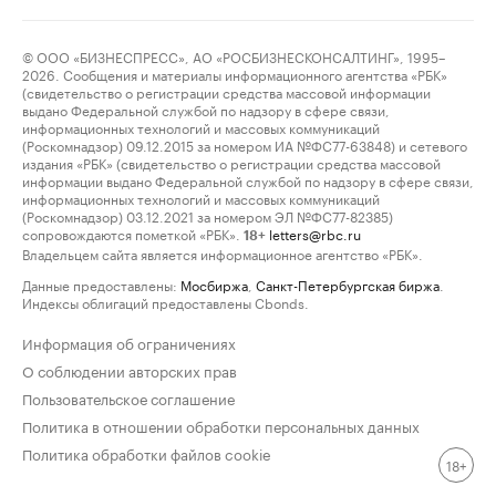
© ООО «БИЗНЕСПРЕСС», АО «РОСБИЗНЕСКОНСАЛТИНГ», 1995–
2026. Сообщения и материалы информационного агентства «РБК»
(свидетельство о регистрации средства массовой информации
выдано Федеральной службой по надзору в сфере связи,
информационных технологий и массовых коммуникаций
(Роскомнадзор) 09.12.2015 за номером ИА №ФС77-63848) и сетевого
издания «РБК» (свидетельство о регистрации средства массовой
информации выдано Федеральной службой по надзору в сфере связи,
информационных технологий и массовых коммуникаций
(Роскомнадзор) 03.12.2021 за номером ЭЛ №ФС77-82385)
сопровождаются пометкой «РБК».
letters@rbc.ru
18+
Владельцем сайта является информационное агентство «РБК».
Данные предоставлены:
Мосбиржа
,
Санкт-Петербургская биржа
.
Индексы облигаций предоставлены Cbonds.
Информация об ограничениях
О соблюдении авторских прав
Пользовательское соглашение
Политика в отношении обработки персональных данных
Политика обработки файлов cookie
18+