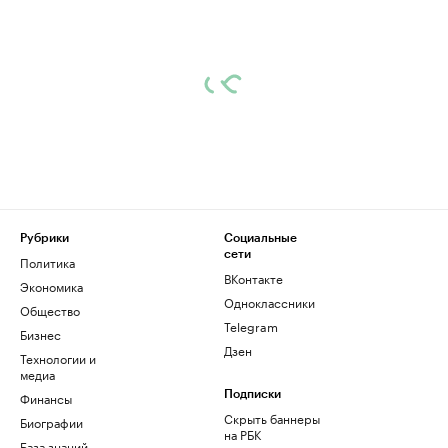
Рубрики
Социальные
сети
Политика
ВКонтакте
Экономика
Одноклассники
Общество
Telegram
Бизнес
Дзен
Технологии и
медиа
Финансы
Подписки
Скрыть баннеры
Биографии
на РБК
База знаний