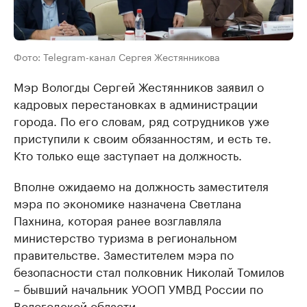
Фото: Telegram-канал Сергея Жестянникова
Мэр Вологды Сергей Жестянников заявил о
кадровых перестановках в администрации
города. По его словам, ряд сотрудников уже
приступили к своим обязанностям, и есть те.
Кто только еще заступает на должность.
Вполне ожидаемо на должность заместителя
мэра по экономике назначена Светлана
Пахнина, которая ранее возглавляла
министерство туризма в региональном
правительстве. Заместителем мэра по
безопасности стал полковник Николай Томилов
– бывший начальник УООП УМВД России по
Вологодской области.