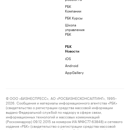
РБК
Компании
РБК Курсы
Школа
управления
РБК
РБК
Новости
iOS
Android
AppGallery
© ООО «БИЗНЕСПРЕСС», АО «РОСБИЗНЕСКОНСАЛТИНГ», 1995–
2026. Сообщения и материалы информационного агентства «РБК»
(свидетельство о регистрации средства массовой информации
выдано Федеральной службой по надзору в сфере связи,
информационных технологий и массовых коммуникаций
(Роскомнадзор) 09.12.2015 за номером ИА №ФС77-63848) и сетевого
издания «РБК» (свидетельство о регистрации средства массовой