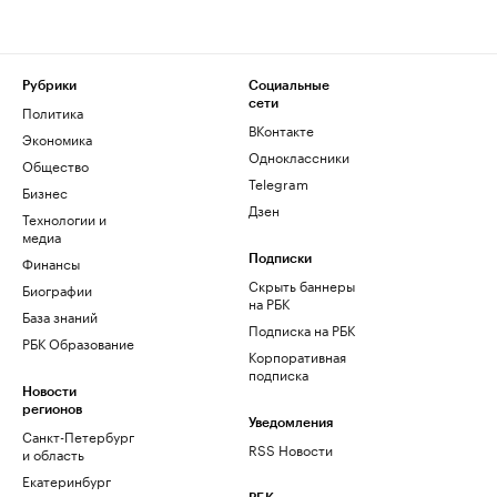
Рубрики
Социальные
сети
Политика
ВКонтакте
Экономика
Одноклассники
Общество
Telegram
Бизнес
Дзен
Технологии и
медиа
Финансы
Подписки
Скрыть баннеры
Биографии
на РБК
База знаний
Подписка на РБК
РБК Образование
Корпоративная
подписка
Новости
регионов
Уведомления
Санкт-Петербург
RSS Новости
и область
Екатеринбург