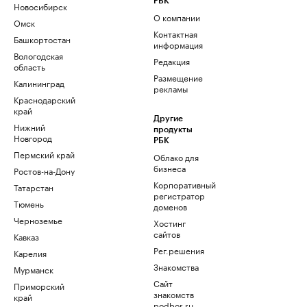
РБК
Новосибирск
О компании
Омск
Контактная
Башкортостан
информация
Вологодская
Редакция
область
Размещение
Калининград
рекламы
Краснодарский
край
Другие
Нижний
продукты
Новгород
РБК
Пермский край
Облако для
бизнеса
Ростов-на-Дону
Корпоративный
Татарстан
регистратор
Тюмень
доменов
Черноземье
Хостинг
сайтов
Кавказ
Рег.решения
Карелия
Знакомства
Мурманск
Сайт
Приморский
знакомств
край
podbor.ru