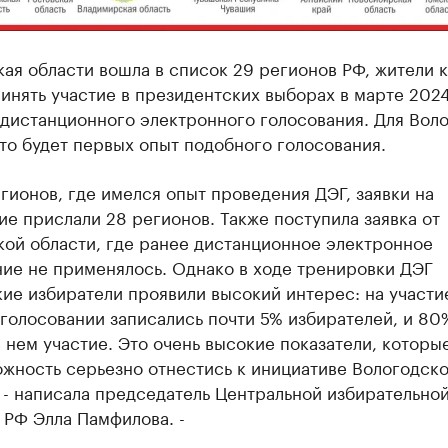
ая области вошла в список 29 регионов РФ, жители 
инять участие в президентских выборах в марте 2024
дистанционного электронного голосования. Для Вол
то будет первых опыт подобного голосования.
гионов, где имелся опыт проведения ДЭГ, заявки на
е прислали 28 регионов. Также поступила заявка от
кой области, где ранее дистанционное электронное
ние не применялось. Однако в ходе тренировки ДЭГ
ие избиратели проявили высокий интерес: на участи
голосовании записались почти 5% избирателей, и 80
 нем участие. Это очень высокие показатели, которы
ожность серьезно отнестись к инициативе Вологодск
 - написала председатель Центральной избирательно
 РФ Элла Памфилова. -