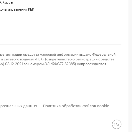
К Курсы
ола управления РБК
регистрации средства массовой информации выдано Федеральной
и сетевого издания «РБК» (свидетельство о регистрации средства
ор) 03.12.2021 за номером ЭЛ №ФС77-82385) сопровождаются
ерсональных данных
Политика обработки файлов cookie
·
18+