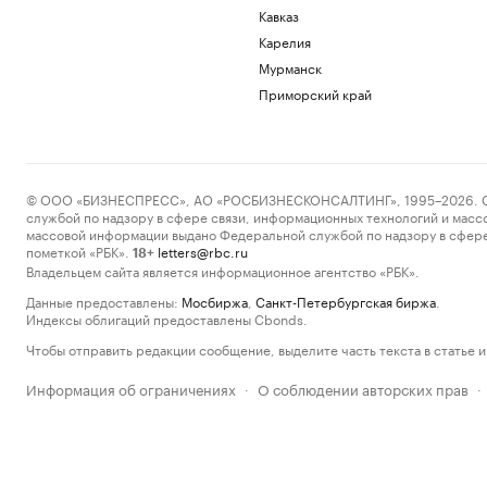
Кавказ
Карелия
Мурманск
Приморский край
© ООО «БИЗНЕСПРЕСС», АО «РОСБИЗНЕСКОНСАЛТИНГ», 1995–2026. Сообщ
службой по надзору в сфере связи, информационных технологий и масс
массовой информации выдано Федеральной службой по надзору в сфере
пометкой «РБК».
letters@rbc.ru
18+
Владельцем сайта является информационное агентство «РБК».
Данные предоставлены:
Мосбиржа
,
Санкт-Петербургская биржа
.
Индексы облигаций предоставлены Cbonds.
Чтобы отправить редакции сообщение, выделите часть текста в статье и 
Информация об ограничениях
О соблюдении авторских прав
·
·