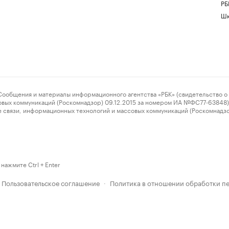
РБ
Шк
ения и материалы информационного агентства «РБК» (свидетельство о 
овых коммуникаций (Роскомнадзор) 09.12.2015 за номером ИА №ФС77-63848) 
 связи, информационных технологий и массовых коммуникаций (Роскомнадз
нажмите Ctrl + Enter
Пользовательское соглашение
Политика в отношении обработки п
·