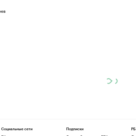
еев
Социальные сети
Подписки
РБ