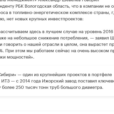
денту РБК Вологодская область, что в компании не 
оса в топливно-энергетическом комплексе страны, г
ю, нет новых крупных инвестпроектов:
ассчитываем здесь в лучшем случае на уровень 2016
аже на небольшое снижение потребления, — заявил Ш
и говорить о нашей отрасли в целом, она вырастет 
2%. При этом мы работаем сейчас на очень высоком 
зки мощностей».
Сибири» — один из крупнейших проектов в портфеле
в ИТЗ — с 2014 года Ижорский завод поставил ключе
у более 250 тысяч тонн труб большого диаметра.