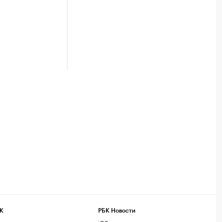
К
РБК Новости