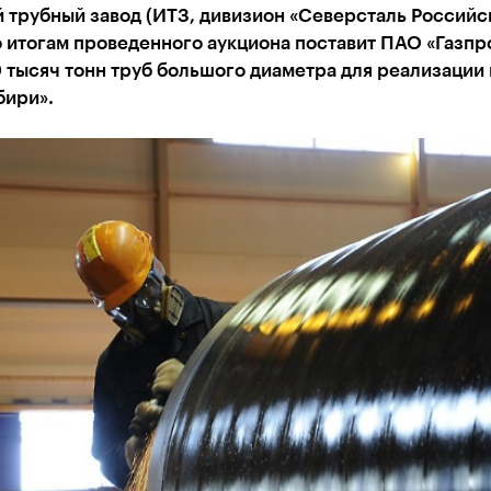
 трубный завод (ИТЗ, дивизион «Северсталь Российс
о итогам проведенного аукциона поставит ПАО «Газпр
 тысяч тонн труб большого диаметра для реализации
бири».