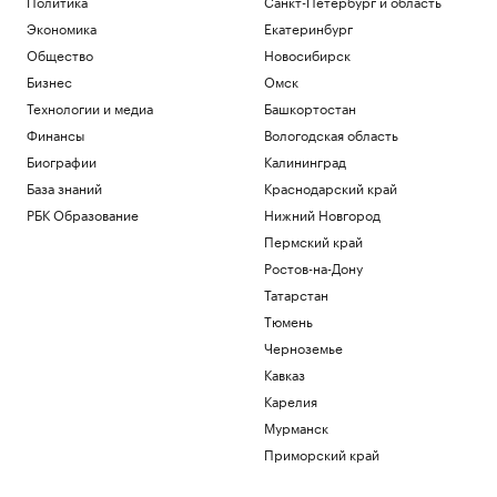
Политика
Санкт-Петербург и область
Экономика
Екатеринбург
Общество
Новосибирск
Бизнес
Омск
Технологии и медиа
Башкортостан
Финансы
Вологодская область
Биографии
Калининград
База знаний
Краснодарский край
РБК Образование
Нижний Новгород
Пермский край
Ростов-на-Дону
Татарстан
Тюмень
Черноземье
Кавказ
Карелия
Мурманск
Приморский край