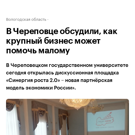
Вологодская область
В Череповце обсудили, как
крупный бизнес может
помочь малому
В Череповецком государственном университете
сегодня открылась дискуссионная площадка
«Синергия роста 2.0» – новая партнёрская
модель экономики России».