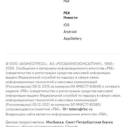
РБК
РБК
Новости
iOS
Android
AppGallery
© ООО «БИЗНЕСПРЕСС», АО «РОСБИЗНЕСКОНСАЛТИНГ», 1995–
2026. Сообщения и материалы информационного агентства «РБК»
(свидетельство о регистрации средства массовой информации
выдано Федеральной службой по надзору в сфере связи,
информационных технологий и массовых коммуникаций
(Роскомнадзор) 09.12.2015 за номером ИА №ФС77-63848) и сетевого
издания «РБК» (свидетельство о регистрации средства массовой
информации выдано Федеральной службой по надзору в сфере связи,
информационных технологий и массовых коммуникаций
(Роскомнадзор) 03.12.2021 за номером ЭЛ №ФС77-82385)
сопровождаются пометкой «РБК».
letters@rbc.ru
18+
Владельцем сайта является информационное агентство «РБК».
Данные предоставлены:
Мосбиржа
,
Санкт-Петербургская биржа
.
Индексы облигаций предоставлены Cbonds.