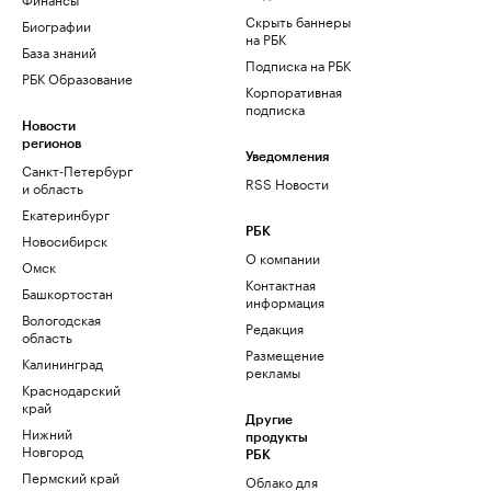
Скрыть баннеры
Биографии
на РБК
База знаний
Подписка на РБК
РБК Образование
Корпоративная
подписка
Новости
регионов
Уведомления
Санкт-Петербург
RSS Новости
и область
Екатеринбург
РБК
Новосибирск
О компании
Омск
Контактная
Башкортостан
информация
Вологодская
Редакция
область
Размещение
Калининград
рекламы
Краснодарский
край
Другие
Нижний
продукты
Новгород
РБК
Пермский край
Облако для