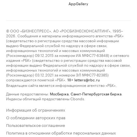
AppGallery
© ООО «БИЗНЕСПРЕСС», АО «РОСБИЗНЕСКОНСАЛТИНГ», 1995–
2026. Сообщения и материалы информационного агентства «РБК»
(свидетельство о регистрации средства массовой информации
выдано Федеральной службой по надзору в сфере связи,
информационных технологий и массовых коммуникаций
(Роскомнадзор) 09.12.2015 за номером ИА №ФС77-63848) и сетевого
издания «РБК» (свидетельство о регистрации средства массовой
информации выдано Федеральной службой по надзору в сфере связи,
информационных технологий и массовых коммуникаций
(Роскомнадзор) 03.12.2021 за номером ЭЛ №ФС77-82385)
сопровождаются пометкой «РБК».
letters@rbc.ru
18+
Владельцем сайта является информационное агентство «РБК».
Данные предоставлены:
Мосбиржа
,
Санкт-Петербургская биржа
.
Индексы облигаций предоставлены Cbonds.
Информация об ограничениях
О соблюдении авторских прав
Пользовательское соглашение
Политика в отношении обработки персональных данных