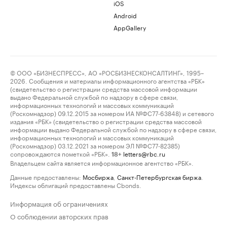
iOS
Android
AppGallery
© ООО «БИЗНЕСПРЕСС», АО «РОСБИЗНЕСКОНСАЛТИНГ», 1995–
2026. Сообщения и материалы информационного агентства «РБК»
(свидетельство о регистрации средства массовой информации
выдано Федеральной службой по надзору в сфере связи,
информационных технологий и массовых коммуникаций
(Роскомнадзор) 09.12.2015 за номером ИА №ФС77-63848) и сетевого
издания «РБК» (свидетельство о регистрации средства массовой
информации выдано Федеральной службой по надзору в сфере связи,
информационных технологий и массовых коммуникаций
(Роскомнадзор) 03.12.2021 за номером ЭЛ №ФС77-82385)
сопровождаются пометкой «РБК».
letters@rbc.ru
18+
Владельцем сайта является информационное агентство «РБК».
Данные предоставлены:
Мосбиржа
,
Санкт-Петербургская биржа
.
Индексы облигаций предоставлены Cbonds.
Информация об ограничениях
О соблюдении авторских прав