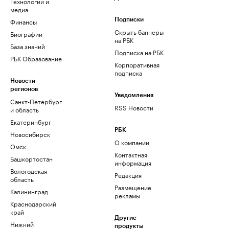
Технологии и
медиа
Финансы
Подписки
Скрыть баннеры
Биографии
на РБК
База знаний
Подписка на РБК
РБК Образование
Корпоративная
подписка
Новости
регионов
Уведомления
Санкт-Петербург
RSS Новости
и область
Екатеринбург
РБК
Новосибирск
О компании
Омск
Контактная
Башкортостан
информация
Вологодская
Редакция
область
Размещение
Калининград
рекламы
Краснодарский
край
Другие
Нижний
продукты