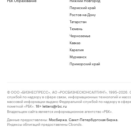
РБК Образование
Нижний Новгород
Пермский край
Ростов-на-Дону
Татарстан
Тюмень
Черноземье
Кавказ
Карелия
Мурманск
Приморский край
© ООО «БИЗНЕСПРЕСС», АО «РОСБИЗНЕСКОНСАЛТИНГ», 1995–2026. Сообщ
службой по надзору в сфере связи, информационных технологий и масс
массовой информации выдано Федеральной службой по надзору в сфере
пометкой «РБК».
letters@rbc.ru
18+
Владельцем сайта является информационное агентство «РБК».
Данные предоставлены:
Мосбиржа
,
Санкт-Петербургская биржа
.
Индексы облигаций предоставлены Cbonds.