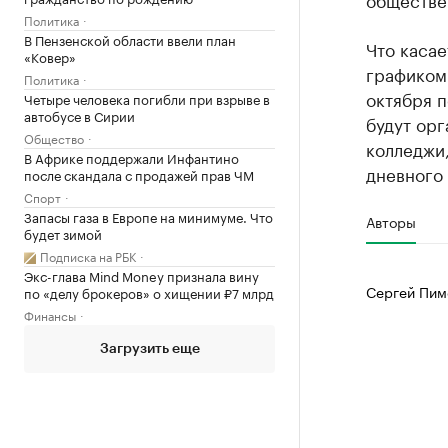
Политика
В Пензенской области ввели план
Что касае
«Ковер»
графиком 
Политика
октября п
Четыре человека погибли при взрыве в
автобусе в Сирии
будут орг
Общество
колледжи,
В Африке поддержали Инфантино
дневного
после скандала с продажей прав ЧМ
Спорт
Запасы газа в Европе на минимуме. Что
Авторы
будет зимой
Подписка на РБК
Экс-глава Mind Money признала вину
Сергей Пим
по «делу брокеров» о хищении ₽7 млрд
Финансы
Загрузить еще