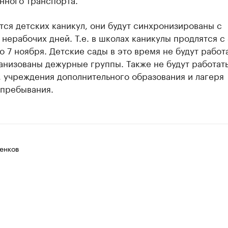
тся детских каникул, они будут синхронизированы с
нерабочих дней. Т.е. в школах каникулы продлятся с
о 7 ноября. Детские сады в это время не будут работа
анизованы дежурные группы. Также не будут работат
 учреждения дополнительного образования и лагеря
 пребывания.
енков