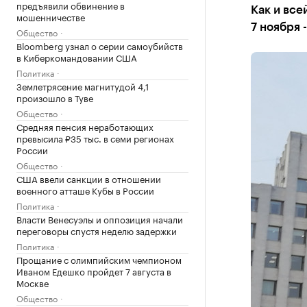
предъявили обвинение в
Как и все
мошенничестве
7 ноября 
Общество
Bloomberg узнал о серии самоубийств
в Киберкомандовании США
Политика
Землетрясение магнитудой 4,1
произошло в Туве
Общество
Средняя пенсия неработающих
превысила ₽35 тыс. в семи регионах
России
Общество
США ввели санкции в отношении
военного атташе Кубы в России
Политика
Власти Венесуэлы и оппозиция начали
переговоры спустя неделю задержки
Политика
Прощание с олимпийским чемпионом
Иваном Едешко пройдет 7 августа в
Москве
Общество