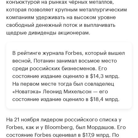
конъюктурой на рынках чёрных металлов,
которая позволяет крупным металлургическим
компаниям удерживать на высоком уровне
свободный денежный поток и выплачивать
щедрые дивиденды акционерам.
В рейтинге журнала Forbes, который вышел
весной, Потанин занимал восьмое место
среди российских бизнесменов. Его
состояние издание оценило в $14,3 млрд.
На первом месте тогда был совладелец
«Новатэка» Леонид Михельсон — его
состояние издание оценило в $18,4 млрд.
На 21 ноября лидером российского списка у
Forbes, как и у Bloomberg, был Мордашов. Его
состояние Forbes оценивал в $17,9 млрд. По