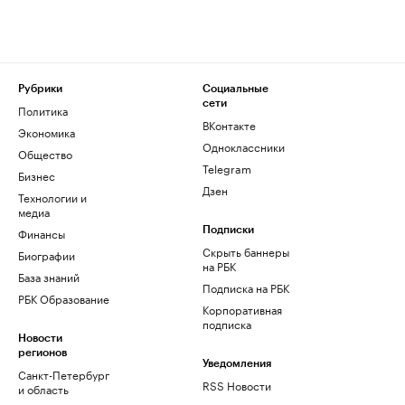
Рубрики
Социальные
сети
Политика
ВКонтакте
Экономика
Одноклассники
Общество
Telegram
Бизнес
Дзен
Технологии и
медиа
Финансы
Подписки
Скрыть баннеры
Биографии
на РБК
База знаний
Подписка на РБК
РБК Образование
Корпоративная
подписка
Новости
регионов
Уведомления
Санкт-Петербург
RSS Новости
и область