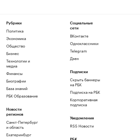
Рубрики
Социальные
сети
Политика
ВКонтакте
Экономика
Одноклассники
Общество
Telegram
Бизнес
Дзен
Технологии и
медиа
Финансы
Подписки
Скрыть баннеры
Биографии
на РБК
База знаний
Подписка на РБК
РБК Образование
Корпоративная
подписка
Новости
регионов
Уведомления
Санкт-Петербург
RSS Новости
и область
Екатеринбург
РБК