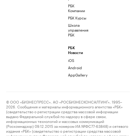
РБК
Компании
РБК Курсы
Школа
управления
РБК
РБК
Новости
iOS
Android
AppGallery
© ООО «БИЗНЕСПРЕСС», АО «РОСБИЗНЕСКОНСАЛТИНГ», 1995–
2026. Сообщения и материалы информационного агентства «РБК»
(свидетельство о регистрации средства массовой информации
выдано Федеральной службой по надзору в сфере связи,
информационных технологий и массовых коммуникаций
(Роскомнадзор) 09.12.2015 за номером ИА №ФС77-63848) и сетевого
издания «РБК» (свидетельство о регистрации средства массовой
информации выдано Федеральной службой по надзору в сфере связи,