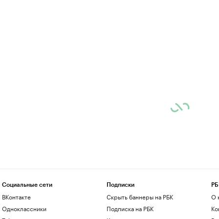
Социальные сети
Подписки
РБ
ВКонтакте
Скрыть баннеры на РБК
О 
Одноклассники
Подписка на РБК
Ко