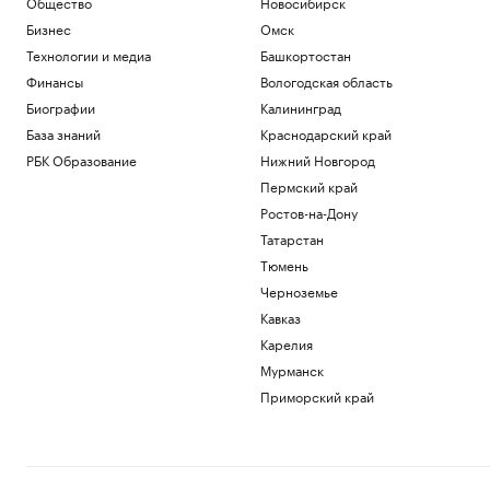
Общество
Новосибирск
Бизнес
Омск
Технологии и медиа
Башкортостан
Финансы
Вологодская область
Биографии
Калининград
База знаний
Краснодарский край
РБК Образование
Нижний Новгород
Пермский край
Ростов-на-Дону
Татарстан
Тюмень
Черноземье
Кавказ
Карелия
Мурманск
Приморский край