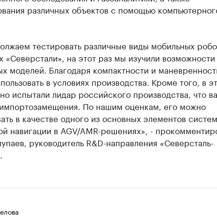
ования различных объектов с помощью компьютерног
олжаем тестировать различные виды мобильных робо
 «Северстали», на этот раз мы изучили возможности
ых моделей. Благодаря компактности и маневренност
пользовать в условиях производства. Кроме того, в эт
о испытали лидар российского производства, что в
 импортозамещения. По нашим оценкам, его можно
ать в качестве одного из основных элементов систе
ой навигации в AGV/AMR-решениях», - прокомментир
лупаев, руководитель R&D-направления «Северсталь-
.
елова