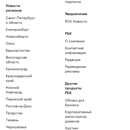
подписка
Новости
регионов
Уведомления
Санкт-Петербург
RSS Новости
и область
Екатеринбург
РБК
Новосибирск
О компании
Омск
Контактная
Башкортостан
информация
Вологодская
Редакция
область
Размещение
Калининград
рекламы
Краснодарский
край
Другие
Нижний
продукты
Новгород
РБК
Пермский край
Облако для
бизнеса
Ростов-на-Дону
Корпоративный
Татарстан
регистратор
Тюмень
доменов
Черноземье
Хостинг