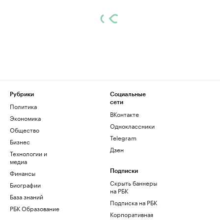
Рубрики
Социальные
сети
Политика
ВКонтакте
Экономика
Одноклассники
Общество
Telegram
Бизнес
Дзен
Технологии и
медиа
Финансы
Подписки
Скрыть баннеры
Биографии
на РБК
База знаний
Подписка на РБК
РБК Образование
Корпоративная