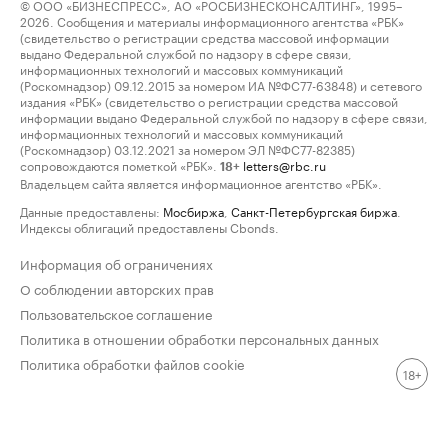
© ООО «БИЗНЕСПРЕСС», АО «РОСБИЗНЕСКОНСАЛТИНГ», 1995–
2026. Сообщения и материалы информационного агентства «РБК»
(свидетельство о регистрации средства массовой информации
выдано Федеральной службой по надзору в сфере связи,
информационных технологий и массовых коммуникаций
(Роскомнадзор) 09.12.2015 за номером ИА №ФС77-63848) и сетевого
издания «РБК» (свидетельство о регистрации средства массовой
информации выдано Федеральной службой по надзору в сфере связи,
информационных технологий и массовых коммуникаций
(Роскомнадзор) 03.12.2021 за номером ЭЛ №ФС77-82385)
сопровождаются пометкой «РБК».
letters@rbc.ru
18+
Владельцем сайта является информационное агентство «РБК».
Данные предоставлены:
Мосбиржа
,
Санкт-Петербургская биржа
.
Индексы облигаций предоставлены Cbonds.
Информация об ограничениях
О соблюдении авторских прав
Пользовательское соглашение
Политика в отношении обработки персональных данных
Политика обработки файлов cookie
18+