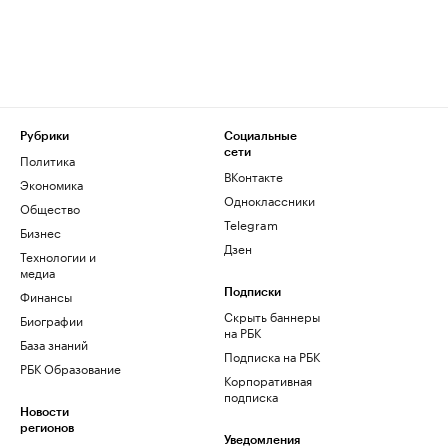
Рубрики
Социальные
сети
Политика
ВКонтакте
Экономика
Одноклассники
Общество
Telegram
Бизнес
Дзен
Технологии и
медиа
Финансы
Подписки
Скрыть баннеры
Биографии
на РБК
База знаний
Подписка на РБК
РБК Образование
Корпоративная
подписка
Новости
регионов
Уведомления