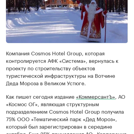
Компания Cosmos Hotel Group, которая
контролируется АФК «Система», вернулась к
проекту по строительству объектов
туристической инфраструктуры на Вотчине
Деда Мороза в Великом Устюге.
Как пишет сегодня издание
«КоммерсантЪ»
, АО
«Космос ОГ», являющая структурным
подразделением Cosmos Hotel Group получила
75% ООО «Тематический парк «Дед Мороз»,
который был зарегистрирован в середине
октября. Еще 25% принадлежат АО «Корпорация