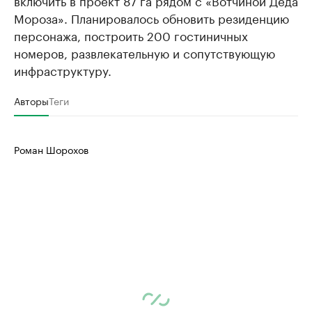
включить в проект 87 га рядом с «Вотчиной Деда
Мороза». Планировалось обновить резиденцию
персонажа, построить 200 гостиничных
номеров, развлекательную и сопутствующую
инфраструктуру.
Авторы
Теги
Роман Шорохов