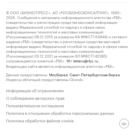
© ООО «БИЗНЕСПРЕСС», АО «РОСБИЗНЕСКОНСАЛТИНГ», 1995–
2026. Сообщения и материалы информационного агентства «РБК»
(свидетельство о регистрации средства массовой информации
выдано Федеральной службой по надзору в сфере связи,
информационных технологий и массовых коммуникаций
(Роскомнадзор) 09.12.2015 за номером ИА №ФС77-63848) и сетевого
издания «РБК» (свидетельство о регистрации средства массовой
информации выдано Федеральной службой по надзору в сфере связи,
информационных технологий и массовых коммуникаций
(Роскомнадзор) 03.12.2021 за номером ЭЛ №ФС77-82385)
сопровождаются пометкой «РБК».
letters@rbc.ru
18+
Владельцем сайта является информационное агентство «РБК».
Данные предоставлены:
Мосбиржа
,
Санкт-Петербургская биржа
.
Индексы облигаций предоставлены Cbonds.
Информация об ограничениях
О соблюдении авторских прав
Пользовательское соглашение
Политика в отношении обработки персональных данных
Политика обработки файлов cookie
18+