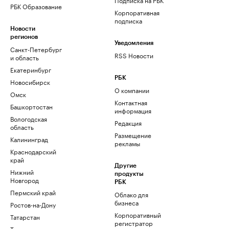
РБК Образование
Корпоративная
подписка
Новости
регионов
Уведомления
Санкт-Петербург
RSS Новости
и область
Екатеринбург
РБК
Новосибирск
О компании
Омск
Контактная
Башкортостан
информация
Вологодская
Редакция
область
Размещение
Калининград
рекламы
Краснодарский
край
Другие
Нижний
продукты
Новгород
РБК
Пермский край
Облако для
бизнеса
Ростов-на-Дону
Корпоративный
Татарстан
регистратор
Тюмень