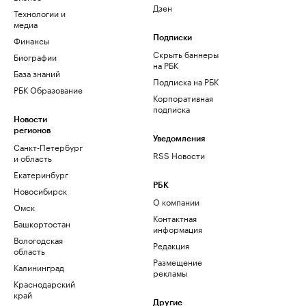
Дзен
Технологии и
медиа
Финансы
Подписки
Скрыть баннеры
Биографии
на РБК
База знаний
Подписка на РБК
РБК Образование
Корпоративная
подписка
Новости
регионов
Уведомления
Санкт-Петербург
RSS Новости
и область
Екатеринбург
РБК
Новосибирск
О компании
Омск
Контактная
Башкортостан
информация
Вологодская
Редакция
область
Размещение
Калининград
рекламы
Краснодарский
край
Другие