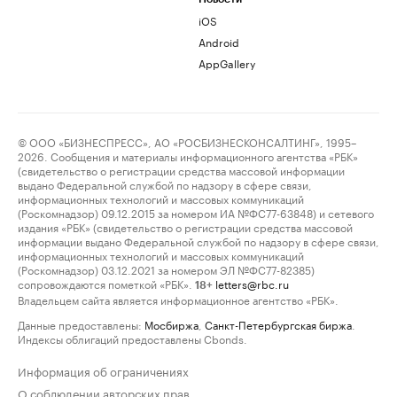
iOS
Android
AppGallery
© ООО «БИЗНЕСПРЕСС», АО «РОСБИЗНЕСКОНСАЛТИНГ», 1995–
2026. Сообщения и материалы информационного агентства «РБК»
(свидетельство о регистрации средства массовой информации
выдано Федеральной службой по надзору в сфере связи,
информационных технологий и массовых коммуникаций
(Роскомнадзор) 09.12.2015 за номером ИА №ФС77-63848) и сетевого
издания «РБК» (свидетельство о регистрации средства массовой
информации выдано Федеральной службой по надзору в сфере связи,
информационных технологий и массовых коммуникаций
(Роскомнадзор) 03.12.2021 за номером ЭЛ №ФС77-82385)
сопровождаются пометкой «РБК».
letters@rbc.ru
18+
Владельцем сайта является информационное агентство «РБК».
Данные предоставлены:
Мосбиржа
,
Санкт-Петербургская биржа
.
Индексы облигаций предоставлены Cbonds.
Информация об ограничениях
О соблюдении авторских прав