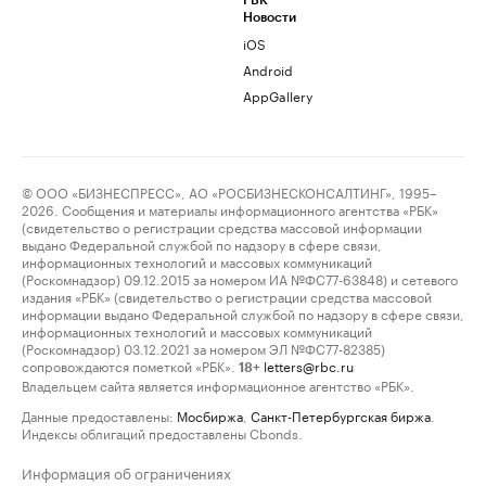
РБК
Новости
iOS
Android
AppGallery
© ООО «БИЗНЕСПРЕСС», АО «РОСБИЗНЕСКОНСАЛТИНГ», 1995–
2026. Сообщения и материалы информационного агентства «РБК»
(свидетельство о регистрации средства массовой информации
выдано Федеральной службой по надзору в сфере связи,
информационных технологий и массовых коммуникаций
(Роскомнадзор) 09.12.2015 за номером ИА №ФС77-63848) и сетевого
издания «РБК» (свидетельство о регистрации средства массовой
информации выдано Федеральной службой по надзору в сфере связи,
информационных технологий и массовых коммуникаций
(Роскомнадзор) 03.12.2021 за номером ЭЛ №ФС77-82385)
сопровождаются пометкой «РБК».
letters@rbc.ru
18+
Владельцем сайта является информационное агентство «РБК».
Данные предоставлены:
Мосбиржа
,
Санкт-Петербургская биржа
.
Индексы облигаций предоставлены Cbonds.
Информация об ограничениях