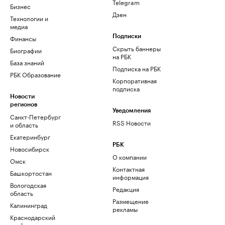
Telegram
Бизнес
Дзен
Технологии и
медиа
Финансы
Подписки
Скрыть баннеры
Биографии
на РБК
База знаний
Подписка на РБК
РБК Образование
Корпоративная
подписка
Новости
регионов
Уведомления
Санкт-Петербург
RSS Новости
и область
Екатеринбург
РБК
Новосибирск
О компании
Омск
Контактная
Башкортостан
информация
Вологодская
Редакция
область
Размещение
Калининград
рекламы
Краснодарский
край