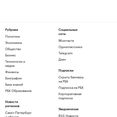
Рубрики
Социальные
сети
Политика
ВКонтакте
Экономика
Одноклассники
Общество
Telegram
Бизнес
Дзен
Технологии и
медиа
Финансы
Подписки
Скрыть баннеры
Биографии
на РБК
База знаний
Подписка на РБК
РБК Образование
Корпоративная
подписка
Новости
регионов
Уведомления
Санкт-Петербург
RSS Новости
и область