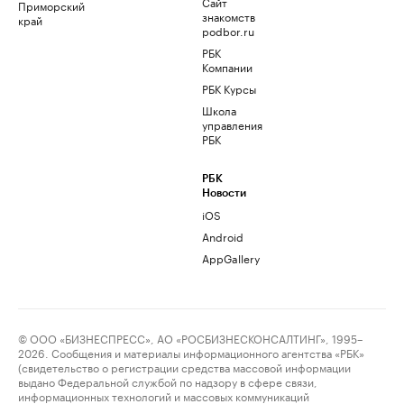
Сайт
Приморский
знакомств
край
podbor.ru
РБК
Компании
РБК Курсы
Школа
управления
РБК
РБК
Новости
iOS
Android
AppGallery
© ООО «БИЗНЕСПРЕСС», АО «РОСБИЗНЕСКОНСАЛТИНГ», 1995–
2026. Сообщения и материалы информационного агентства «РБК»
(свидетельство о регистрации средства массовой информации
выдано Федеральной службой по надзору в сфере связи,
информационных технологий и массовых коммуникаций