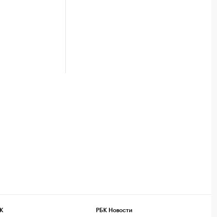
К
РБК Новости