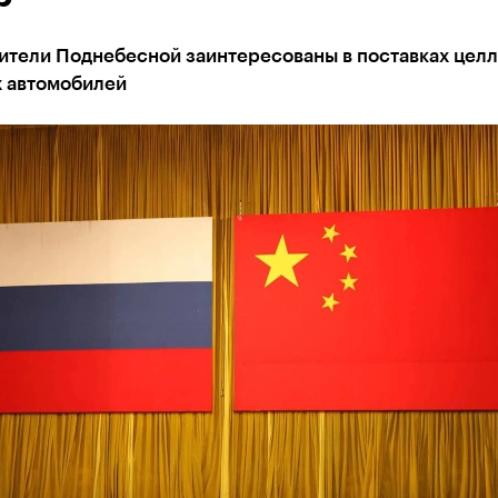
ители Поднебесной заинтересованы в поставках цел
х автомобилей