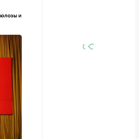
люлозы и