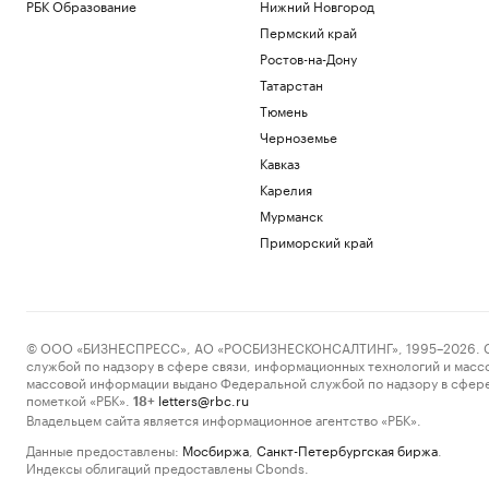
РБК Образование
Нижний Новгород
Пермский край
Ростов-на-Дону
Татарстан
Тюмень
Черноземье
Кавказ
Карелия
Мурманск
Приморский край
© ООО «БИЗНЕСПРЕСС», АО «РОСБИЗНЕСКОНСАЛТИНГ», 1995–2026. Сообщ
службой по надзору в сфере связи, информационных технологий и масс
массовой информации выдано Федеральной службой по надзору в сфере
пометкой «РБК».
letters@rbc.ru
18+
Владельцем сайта является информационное агентство «РБК».
Данные предоставлены:
Мосбиржа
,
Санкт-Петербургская биржа
.
Индексы облигаций предоставлены Cbonds.