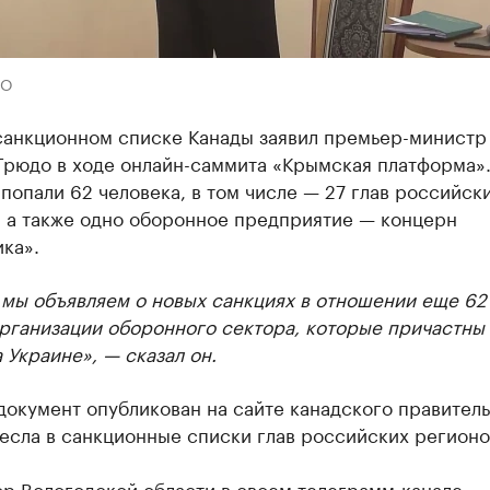
ВО
санкционном списке Канады заявил премьер-министр
Трюдо в ходе онлайн-саммита «Крымская платформа».
попали 62 человека, в том числе — 27 глав российск
, а также одно оборонное предприятие — концерн
ка».
 мы объявляем о новых санкциях в отношении еще 62
рганизации оборонного сектора, которые причастны 
 Украине», — сказал он.
окумент опубликован на сайте канадского правитель
есла в санкционные списки глав российских регионо
ор Вологодской области в своем телеграмм-канале