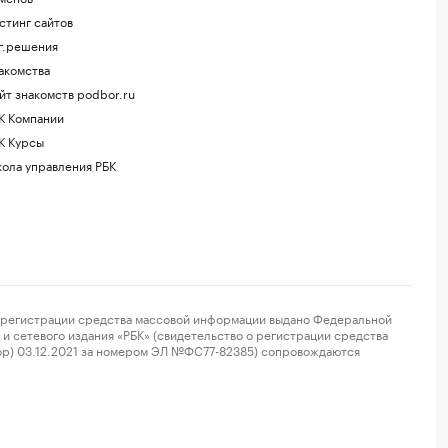
стинг сайтов
г.решения
акомства
йт знакомств podbor.ru
К Компании
К Курсы
ола управления РБК
регистрации средства массовой информации выдано Федеральной
и сетевого издания «РБК» (свидетельство о регистрации средства
ор) 03.12.2021 за номером ЭЛ №ФС77-82385) сопровождаются