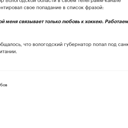
нтировал свое попадание в список фразой:
й меня связывает только любовь к хоккею. Работае
бщалось, что вологодский губернатор попал под сан
итании.
убов