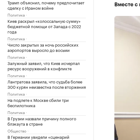
Трамп объяснил, почему предпочитает
Вместе с 
сделку с Ираном войне
Политика
Киев раскрыл «колоссальную сумму»
бюджетной помощи от Запада с 2022
года
Политика
Число закрытых за ночь российских
аэропортов выросло до восьми
Политика
Залужный заявил, что Киев исчерпал
ресурс вооружений в конфликте
Политика
Лантратова заявила, что судьба более
300 курян неизвестна после вторжения
Политика
На подлете к Москве сбили три
беспилотника
Политика
В Грузии назвали причину полного
блэкаута в стране
Общество
В Германии увидели «сценарий